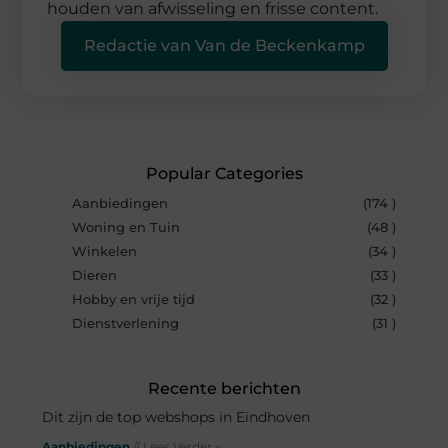
houden van afwisseling en frisse content.
Redactie van Van de Beckenkamp
Popular Categories
Aanbiedingen
(174 )
Woning en Tuin
(48 )
Winkelen
(34 )
Dieren
(33 )
Hobby en vrije tijd
(32 )
Dienstverlening
(31 )
Recente berichten
Dit zijn de top webshops in Eindhoven
Aanbiedingen
// Lees Verder »