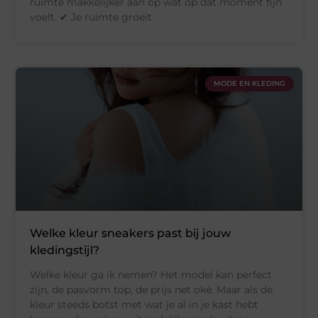
ruimte makkelijker aan op wat op dat moment fijn
voelt. ✔ Je ruimte groeit
MODE EN KLEDING
Welke kleur sneakers past bij jouw
kledingstijl?
Welke kleur ga ik nemen? Het model kan perfect
zijn, de pasvorm top, de prijs net oké. Maar als de
kleur steeds botst met wat je al in je kast hebt