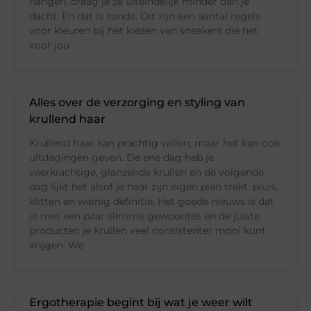
hangen, draag je ze uiteindelijk minder dan je
dacht. En dat is zonde. Dit zijn een aantal regels
voor kleuren bij het kiezen van sneakers die het
voor jou
Alles over de verzorging en styling van
krullend haar
Krullend haar kan prachtig vallen, maar het kan ook
uitdagingen geven. De ene dag heb je
veerkrachtige, glanzende krullen en de volgende
dag lijkt het alsof je haar zijn eigen plan trekt: pluis,
klitten en weinig definitie. Het goede nieuws is dat
je met een paar slimme gewoontes en de juiste
producten je krullen veel consistenter mooi kunt
krijgen. We
Ergotherapie begint bij wat je weer wilt