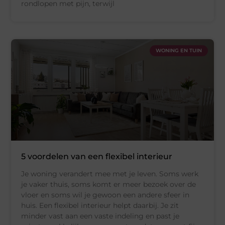
rondlopen met pijn, terwijl
WONING EN TUIN
5 voordelen van een flexibel interieur
Je woning verandert mee met je leven. Soms werk
je vaker thuis, soms komt er meer bezoek over de
vloer en soms wil je gewoon een andere sfeer in
huis. Een flexibel interieur helpt daarbij. Je zit
minder vast aan een vaste indeling en past je