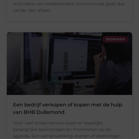
motivatie van medewerkers. Schoonmaak gaat dus
verder dan alleen
BEDRIJVEN
Een bedrijf verkopen of kopen met de hulp
van BHB Dullemond
Voor veel ondernemers staan er dagelijks
belangrijke beslissingen en momenten op de
agenda. Een samenwerking starten of beëindigen