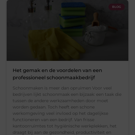
BLOG
Het gemak en de voordelen van een
professioneel schoonmaakbedrijf
Schoonmaken is meer dan opruimen Voor veel
bedrijven lijkt schoonmaak een bijzaak: een taak die
tussen de andere werkzaamheden door moet
worden gedaan. Toch heeft een schone
werkomgeving veel invloed op het dagelijkse
functioneren van een bedrijf. Van frisse
kantoorruimtes tot hygiënische werkplekken, het
draagt bij aan de gezondheid, productiviteit en