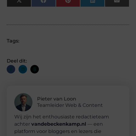
X
Facebook
Pinterest
LinkedIn
Email
(Twitter)
Tags:
Deel dit:
Pieter van Loon
Teamleider Web & Content
Wij zijn het enthousiaste redactieteam
achter
vandebeckenkamp.nl
— een
platform voor bloggers en lezers die