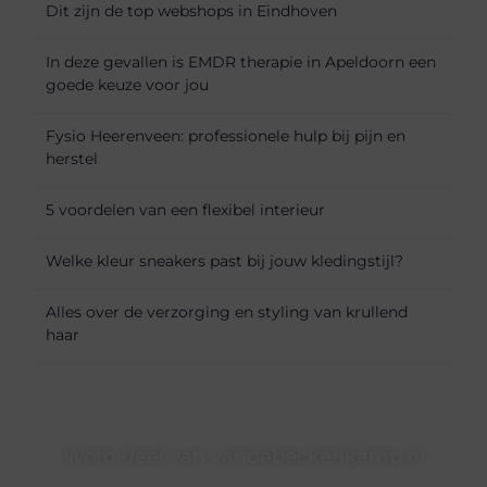
Dit zijn de top webshops in Eindhoven
In deze gevallen is EMDR therapie in Apeldoorn een
goede keuze voor jou
Fysio Heerenveen: professionele hulp bij pijn en
herstel
5 voordelen van een flexibel interieur
Welke kleur sneakers past bij jouw kledingstijl?
Alles over de verzorging en styling van krullend
haar
Word deel van vandebeckenkamp.nl