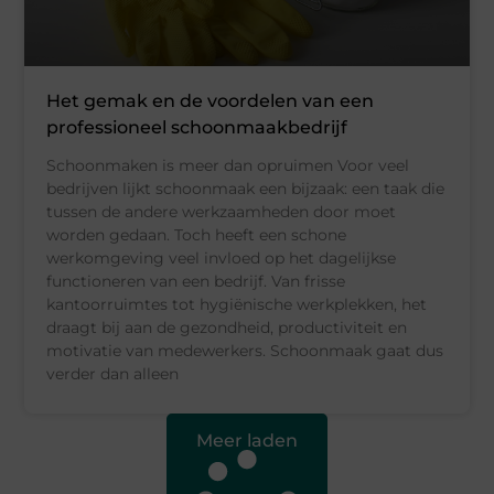
Het gemak en de voordelen van een
professioneel schoonmaakbedrijf
Schoonmaken is meer dan opruimen Voor veel
bedrijven lijkt schoonmaak een bijzaak: een taak die
tussen de andere werkzaamheden door moet
worden gedaan. Toch heeft een schone
werkomgeving veel invloed op het dagelijkse
functioneren van een bedrijf. Van frisse
kantoorruimtes tot hygiënische werkplekken, het
draagt bij aan de gezondheid, productiviteit en
motivatie van medewerkers. Schoonmaak gaat dus
verder dan alleen
Meer laden