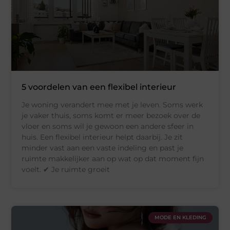
5 voordelen van een flexibel interieur
Je woning verandert mee met je leven. Soms werk
je vaker thuis, soms komt er meer bezoek over de
vloer en soms wil je gewoon een andere sfeer in
huis. Een flexibel interieur helpt daarbij. Je zit
minder vast aan een vaste indeling en past je
ruimte makkelijker aan op wat op dat moment fijn
voelt. ✔ Je ruimte groeit
MODE EN KLEDING