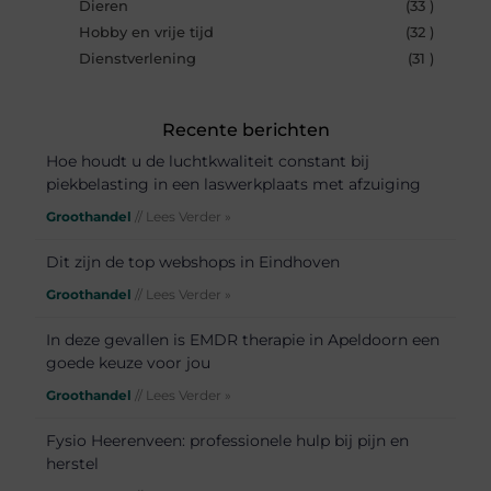
Dieren
(33 )
Hobby en vrije tijd
(32 )
Dienstverlening
(31 )
Recente berichten
Hoe houdt u de luchtkwaliteit constant bij
piekbelasting in een laswerkplaats met afzuiging
Groothandel
// Lees Verder »
Dit zijn de top webshops in Eindhoven
Groothandel
// Lees Verder »
In deze gevallen is EMDR therapie in Apeldoorn een
goede keuze voor jou
Groothandel
// Lees Verder »
Fysio Heerenveen: professionele hulp bij pijn en
herstel