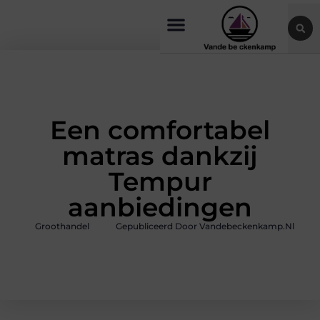
Een comfortabel
matras dankzij
Tempur
aanbiedingen
Groothandel
Gepubliceerd Door Vandebeckenkamp.nl