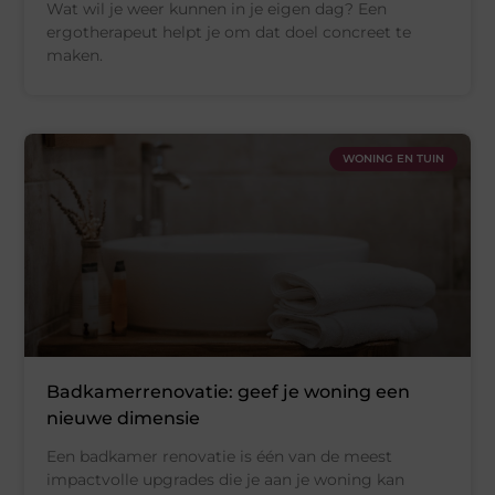
Wat wil je weer kunnen in je eigen dag? Een
ergotherapeut helpt je om dat doel concreet te
maken.
WONING EN TUIN
Badkamerrenovatie: geef je woning een
nieuwe dimensie
Een badkamer renovatie is één van de meest
impactvolle upgrades die je aan je woning kan