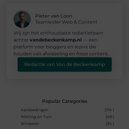
Pieter van Loon
Teamleider Web & Content
Wij zijn het enthousiaste redactieteam
achter
vandebeckenkamp.nl
— een
platform voor bloggers en lezers die
houden van afwisseling en frisse content.
Redactie van Van de Beckenkamp
Popular Categories
Aanbiedingen
(174 )
Woning en Tuin
(48 )
Winkelen
(34 )