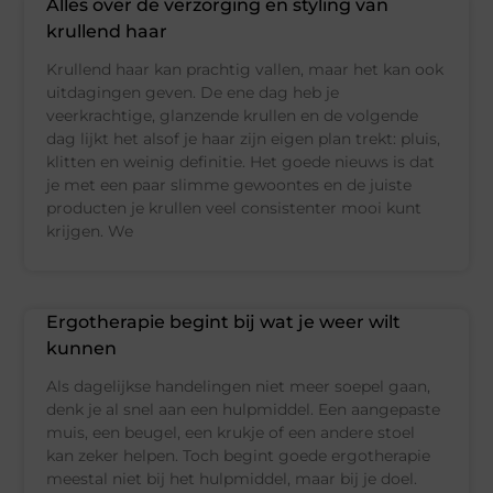
Alles over de verzorging en styling van
krullend haar
Krullend haar kan prachtig vallen, maar het kan ook
uitdagingen geven. De ene dag heb je
veerkrachtige, glanzende krullen en de volgende
dag lijkt het alsof je haar zijn eigen plan trekt: pluis,
klitten en weinig definitie. Het goede nieuws is dat
je met een paar slimme gewoontes en de juiste
producten je krullen veel consistenter mooi kunt
krijgen. We
Ergotherapie begint bij wat je weer wilt
kunnen
Als dagelijkse handelingen niet meer soepel gaan,
denk je al snel aan een hulpmiddel. Een aangepaste
muis, een beugel, een krukje of een andere stoel
kan zeker helpen. Toch begint goede ergotherapie
meestal niet bij het hulpmiddel, maar bij je doel.