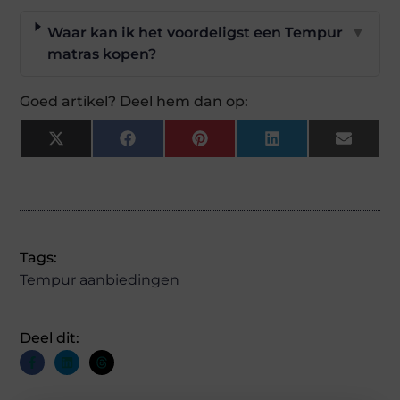
Waar kan ik het voordeligst een Tempur
▼
matras kopen?
Goed artikel? Deel hem dan op:
X
Facebook
Pinterest
LinkedIn
Email
(Twitter)
Tags:
Tempur aanbiedingen
Deel dit: