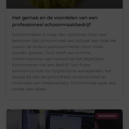
Het gemak en de voordelen van een
professioneel schoonmaakbedrijf
Schoonmaken is meer dan opruimen Voor veel
bedrijven lijkt schoonmaak een bijzaak: een taak die
tussen de andere werkzaamheden door moet
worden gedaan. Toch heeft een schone
werkomgeving veel invloed op het dagelijkse
functioneren van een bedrijf. Van frisse
kantoorruimtes tot hygiënische werkplekken, het
draagt bij aan de gezondheid, productiviteit en
motivatie van medewerkers. Schoonmaak gaat dus
verder dan alleen
BEDRIJVEN