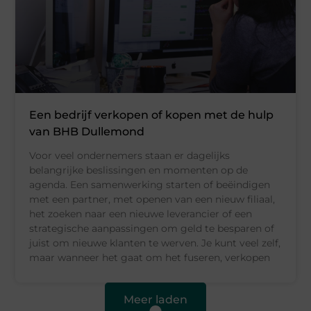
Een bedrijf verkopen of kopen met de hulp
van BHB Dullemond
Voor veel ondernemers staan er dagelijks
belangrijke beslissingen en momenten op de
agenda. Een samenwerking starten of beëindigen
met een partner, met openen van een nieuw filiaal,
het zoeken naar een nieuwe leverancier of een
strategische aanpassingen om geld te besparen of
juist om nieuwe klanten te werven. Je kunt veel zelf,
maar wanneer het gaat om het fuseren, verkopen
Meer laden