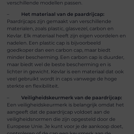
verschillende modellen passen.
–
Het materiaal van de paardrijcap:
Paardrijcaps zijn gemaakt van verschillende
materialen, zoals plastic, glasvezel, carbon en
Kevlar. Elk materiaal heeft zijn eigen voordelen en
nadelen. Een plastic cap is bijvoorbeeld
goedkoper dan een carbon cap, maar biedt
minder bescherming. Een carbon cap is duurder,
maar biedt wel de beste bescherming en is
lichter in gewicht. Kevlar is een materiaal dat ook
veel gebruikt wordt in caps vanwege de hoge
sterkte en flexibiliteit.
–
Veiligheidskeurmerk van de paardrijcap:
Een veiligheidskeurmerk is belangrijk omdat het
aangeeft dat de paardrijcap voldoet aan de
veiligheidsnormen die zijn opgesteld door de
Europese Unie. Je kunt voor je de aankoop doet,
controleren of de cap een keurmerk aan de