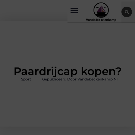
Paardrijcap kopen?
Sport
Gepubliceerd Door Vandebeckenkamp.nl