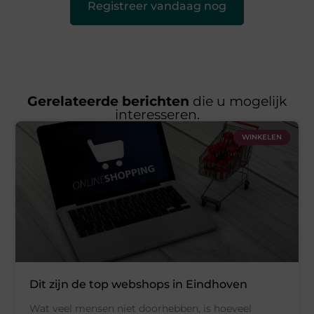
Registreer vandaag nog
Gerelateerde berichten
die u mogelijk
interesseren.
WINKELEN
Dit zijn de top webshops in Eindhoven
Wat veel mensen niet doorhebben, is hoeveel