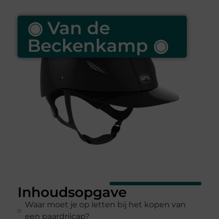
◉ Van de
Beckenkamp ◉
Inhoudsopgave
Waar moet je op letten bij het kopen van
een paardrijcap?