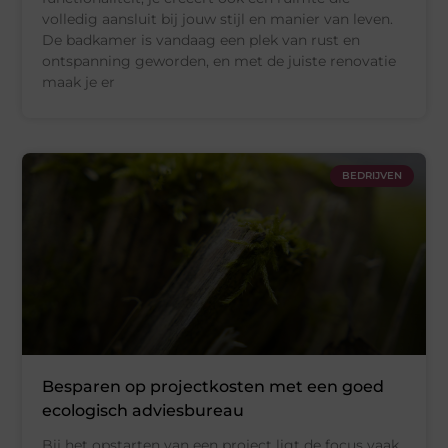
volledig aansluit bij jouw stijl en manier van leven.
De badkamer is vandaag een plek van rust en
ontspanning geworden, en met de juiste renovatie
maak je er
BEDRIJVEN
Besparen op projectkosten met een goed
ecologisch adviesbureau
Bij het opstarten van een project ligt de focus vaak