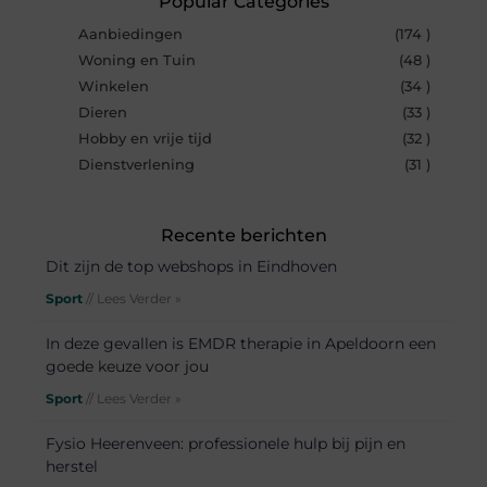
Popular Categories
Aanbiedingen
(174 )
Woning en Tuin
(48 )
Winkelen
(34 )
Dieren
(33 )
Hobby en vrije tijd
(32 )
Dienstverlening
(31 )
Recente berichten
Dit zijn de top webshops in Eindhoven
Sport
// Lees Verder »
In deze gevallen is EMDR therapie in Apeldoorn een
goede keuze voor jou
Sport
// Lees Verder »
Fysio Heerenveen: professionele hulp bij pijn en
herstel