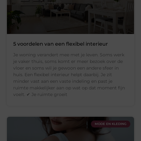
5 voordelen van een flexibel interieur
Je woning verandert mee met je leven. Soms werk
je vaker thuis, soms komt er meer bezoek over de
vloer en soms wil je gewoon een andere sfeer in
huis. Een flexibel interieur helpt daarbij. Je zit
minder vast aan een vaste indeling en past je
ruimte makkelijker aan op wat op dat moment fijn
voelt. ✔ Je ruimte groeit
MODE EN KLEDING