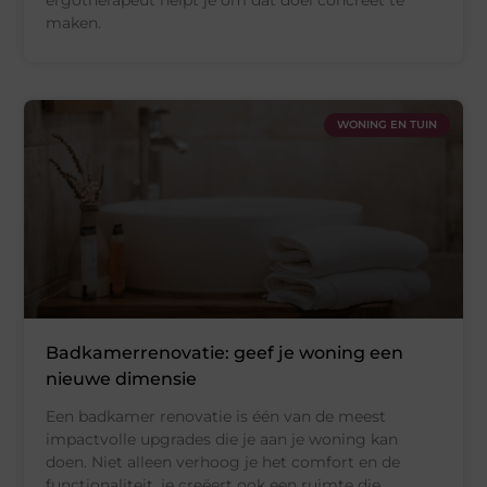
maken.
WONING EN TUIN
Badkamerrenovatie: geef je woning een
nieuwe dimensie
Een badkamer renovatie is één van de meest
impactvolle upgrades die je aan je woning kan
doen. Niet alleen verhoog je het comfort en de
functionaliteit, je creëert ook een ruimte die