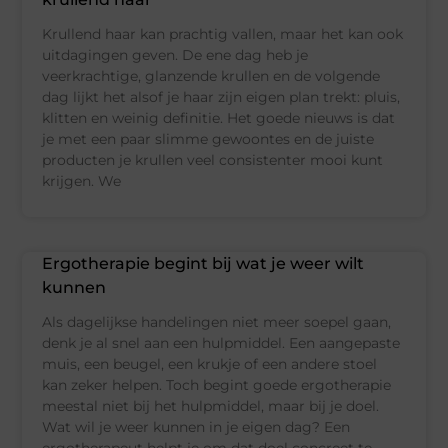
Krullend haar kan prachtig vallen, maar het kan ook
uitdagingen geven. De ene dag heb je
veerkrachtige, glanzende krullen en de volgende
dag lijkt het alsof je haar zijn eigen plan trekt: pluis,
klitten en weinig definitie. Het goede nieuws is dat
je met een paar slimme gewoontes en de juiste
producten je krullen veel consistenter mooi kunt
krijgen. We
Ergotherapie begint bij wat je weer wilt
kunnen
Als dagelijkse handelingen niet meer soepel gaan,
denk je al snel aan een hulpmiddel. Een aangepaste
muis, een beugel, een krukje of een andere stoel
kan zeker helpen. Toch begint goede ergotherapie
meestal niet bij het hulpmiddel, maar bij je doel.
Wat wil je weer kunnen in je eigen dag? Een
ergotherapeut helpt je om dat doel concreet te