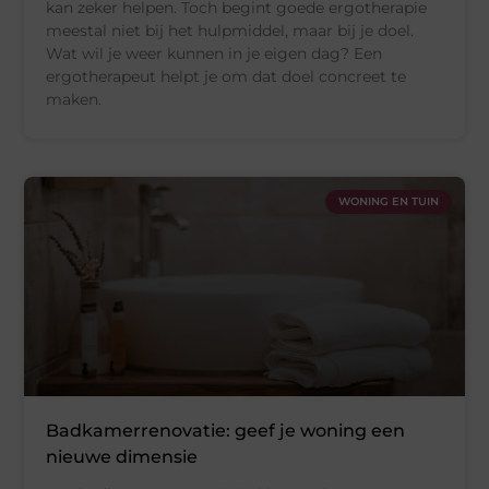
kan zeker helpen. Toch begint goede ergotherapie
meestal niet bij het hulpmiddel, maar bij je doel.
Wat wil je weer kunnen in je eigen dag? Een
ergotherapeut helpt je om dat doel concreet te
maken.
WONING EN TUIN
Badkamerrenovatie: geef je woning een
nieuwe dimensie