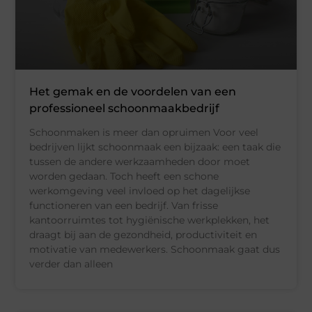
Het gemak en de voordelen van een
professioneel schoonmaakbedrijf
Schoonmaken is meer dan opruimen Voor veel
bedrijven lijkt schoonmaak een bijzaak: een taak die
tussen de andere werkzaamheden door moet
worden gedaan. Toch heeft een schone
werkomgeving veel invloed op het dagelijkse
functioneren van een bedrijf. Van frisse
kantoorruimtes tot hygiënische werkplekken, het
draagt bij aan de gezondheid, productiviteit en
motivatie van medewerkers. Schoonmaak gaat dus
verder dan alleen