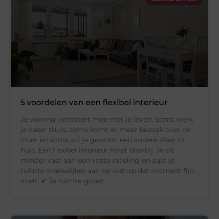
5 voordelen van een flexibel interieur
Je woning verandert mee met je leven. Soms werk
je vaker thuis, soms komt er meer bezoek over de
vloer en soms wil je gewoon een andere sfeer in
huis. Een flexibel interieur helpt daarbij. Je zit
minder vast aan een vaste indeling en past je
ruimte makkelijker aan op wat op dat moment fijn
voelt. ✔ Je ruimte groeit