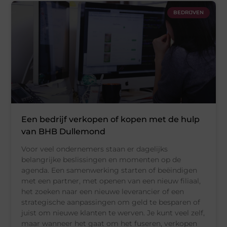
BEDRIJVEN
Een bedrijf verkopen of kopen met de hulp
van BHB Dullemond
Voor veel ondernemers staan er dagelijks
belangrijke beslissingen en momenten op de
agenda. Een samenwerking starten of beëindigen
met een partner, met openen van een nieuw filiaal,
het zoeken naar een nieuwe leverancier of een
strategische aanpassingen om geld te besparen of
juist om nieuwe klanten te werven. Je kunt veel zelf,
maar wanneer het gaat om het fuseren, verkopen