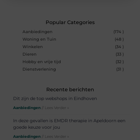
Popular Categories
Aanbiedingen
(174 )
Woning en Tuin
(48 )
Winkelen
(34 )
Dieren
(33 )
Hobby en vrije tijd
(32 )
Dienstverlening
(31 )
Recente berichten
Dit zijn de top webshops in Eindhoven
Aanbiedingen
// Lees Verder »
In deze gevallen is EMDR therapie in Apeldoorn een
goede keuze voor jou
Aanbiedingen
// Lees Verder »