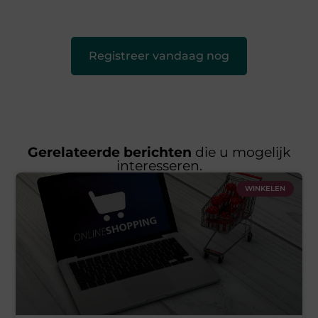
leuk voor iedereen
❞
Registreer vandaag nog
Gerelateerde berichten
die u mogelijk
interesseren.
WINKELEN