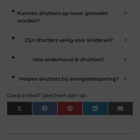
Kunnen shutters op maat gemaakt
▼
worden?
Zijn shutters veilig voor kinderen?
▼
Hoe onderhoud ik shutters?
▼
Helpen shutters bij energiebesparing?
▼
Goed artikel? Deel hem dan op:
X
Facebook
Pinterest
LinkedIn
Email
(Twitter)