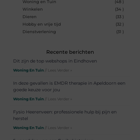
Woning en Tuin
(48 )
Winkelen
(34 )
Dieren
(33 )
Hobby en vrije tijd
(32 )
Dienstverlening
(31 )
Recente berichten
Dit zijn de top webshops in Eindhoven
Woning En Tuin
// Lees Verder »
In deze gevallen is EMDR therapie in Apeldoorn een
goede keuze voor jou
Woning En Tuin
// Lees Verder »
Fysio Heerenveen: professionele hulp bij pijn en
herstel
Woning En Tuin
// Lees Verder »