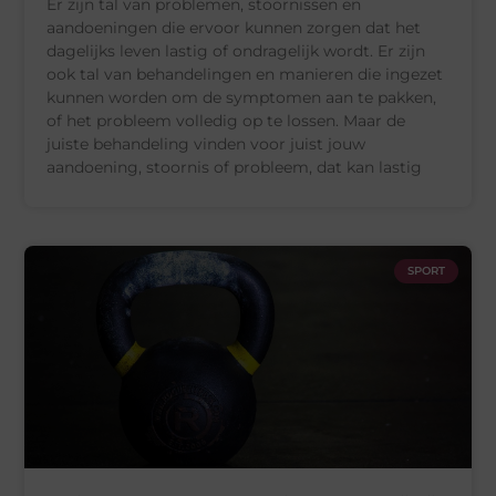
Er zijn tal van problemen, stoornissen en
aandoeningen die ervoor kunnen zorgen dat het
dagelijks leven lastig of ondragelijk wordt. Er zijn
ook tal van behandelingen en manieren die ingezet
kunnen worden om de symptomen aan te pakken,
of het probleem volledig op te lossen. Maar de
juiste behandeling vinden voor juist jouw
aandoening, stoornis of probleem, dat kan lastig
SPORT