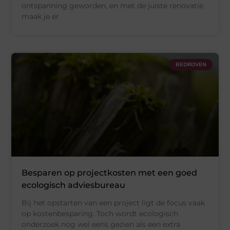
ontspanning geworden, en met de juiste renovatie
maak je er
BEDRIJVEN
Besparen op projectkosten met een goed
ecologisch adviesbureau
Bij het opstarten van een project ligt de focus vaak
op kostenbesparing. Toch wordt ecologisch
onderzoek nog wel eens gezien als een extra