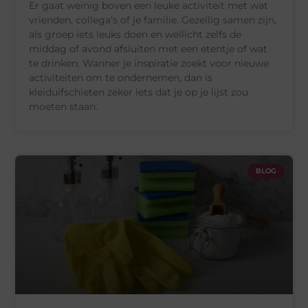
Er gaat weinig boven een leuke activiteit met wat
vrienden, collega’s of je familie. Gezellig samen zijn,
als groep iets leuks doen en wellicht zelfs de
middag of avond afsluiten met een etentje of wat
te drinken. Wanner je inspiratie zoekt voor nieuwe
activiteiten om te ondernemen, dan is
kleiduifschieten zeker iets dat je op je lijst zou
moeten staan.
BLOG