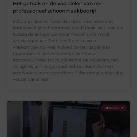
Het gemak en de voordelen van een
professioneel schoonmaakbedrijf
Schoonmaken is meer dan opruimen Voor veel
bedrijven lijkt schoonmaak een bijzaak: een taak die
tussen de andere werkzaamheden door moet
worden gedaan. Toch heeft een schone
werkomgeving veel invloed op het dagelijkse
functioneren van een bedrijf. Van frisse
kantoorruimtes tot hygiënische werkplekken, het
draagt bij aan de gezondheid, productiviteit en
motivatie van medewerkers. Schoonmaak gaat dus
verder dan alleen
BEDRIJVEN