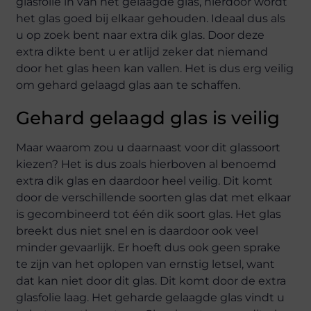
glasfolie in van het gelaagde glas, hierdoor wordt
het glas goed bij elkaar gehouden. Ideaal dus als
u op zoek bent naar extra dik glas. Door deze
extra dikte bent u er atlijd zeker dat niemand
door het glas heen kan vallen. Het is dus erg veilig
om gehard gelaagd glas aan te schaffen.
Gehard gelaagd glas is veilig
Maar waarom zou u daarnaast voor dit glassoort
kiezen? Het is dus zoals hierboven al benoemd
extra dik glas en daardoor heel veilig. Dit komt
door de verschillende soorten glas dat met elkaar
is gecombineerd tot één dik soort glas. Het glas
breekt dus niet snel en is daardoor ook veel
minder gevaarlijk. Er hoeft dus ook geen sprake
te zijn van het oplopen van ernstig letsel, want
dat kan niet door dit glas. Dit komt door de extra
glasfolie laag. Het geharde gelaagde glas vindt u