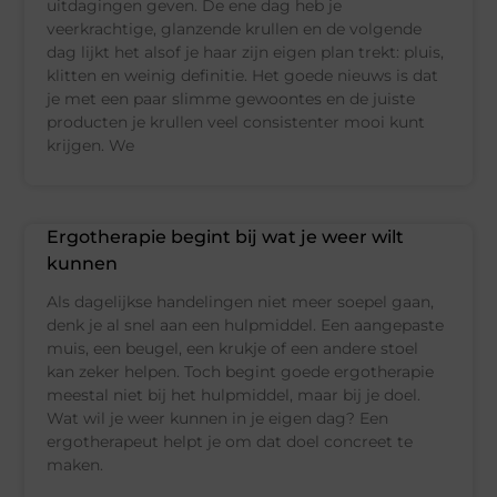
uitdagingen geven. De ene dag heb je
veerkrachtige, glanzende krullen en de volgende
dag lijkt het alsof je haar zijn eigen plan trekt: pluis,
klitten en weinig definitie. Het goede nieuws is dat
je met een paar slimme gewoontes en de juiste
producten je krullen veel consistenter mooi kunt
krijgen. We
Ergotherapie begint bij wat je weer wilt
kunnen
Als dagelijkse handelingen niet meer soepel gaan,
denk je al snel aan een hulpmiddel. Een aangepaste
muis, een beugel, een krukje of een andere stoel
kan zeker helpen. Toch begint goede ergotherapie
meestal niet bij het hulpmiddel, maar bij je doel.
Wat wil je weer kunnen in je eigen dag? Een
ergotherapeut helpt je om dat doel concreet te
maken.