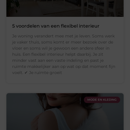
5 voordelen van een flexibel interieur
Je woning verandert mee met je leven. Soms werk
je vaker thuis, soms komt er meer bezoek over de
vloer en soms wil je gewoon een andere sfeer in
huis. Een flexibel interieur helpt daarbij. Je zit
minder vast aan een vaste indeling en past je
ruimte makkelijker aan op wat op dat moment fijn
voelt. ✔ Je ruimte groeit
MODE EN KLEDING