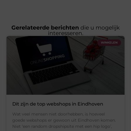
Gerelateerde berichten
die u mogelijk
interesseren.
WINKELEN
Dit zijn de top webshops in Eindhoven
Wat veel mensen niet doorhebben, is hoeveel
goede webshops er gewoon uit Eindhoven komen.
Niet ‘een random dropshipsite met een hip logo’,