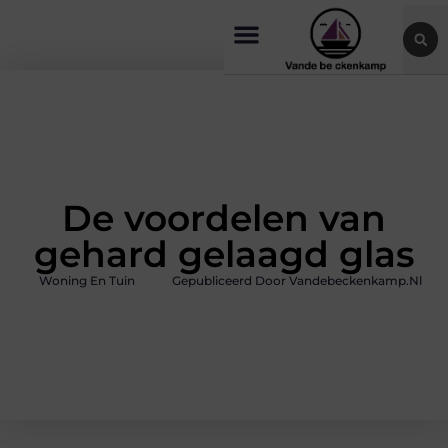
De voordelen van
gehard gelaagd glas
Woning En Tuin
Gepubliceerd Door Vandebeckenkamp.nl