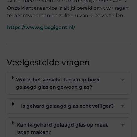
Wilt u meer weten over de mogelijkheden van ?
Onze klantenservice is altijd bereid om uw vragen
te beantwoorden en zullen u van alles vertellen.
https://www.glasgigant.nl/
Veelgestelde vragen
Wat is het verschil tussen gehard
▼
gelaagd glas en gewoon glas?
Is gehard gelaagd glas echt veiliger?
▼
Kan ik gehard gelaagd glas op maat
▼
laten maken?