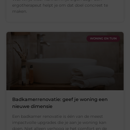
ergotherapeut helpt je om dat doel concreet te
maken.
WONING EN TUIN
Badkamerrenovatie: geef je woning een
nieuwe dimensie
Een badkamer renovatie is één van de meest
impactvolle upgrades die je aan je woning kan
doen. Niet alleen verhoog je het comfort en de