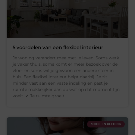
5 voordelen van een flexibel interieur
Je woning verandert mee met je leven. Soms werk
je vaker thuis, soms komt er meer bezoek over de
vloer en soms wil je gewoon een andere sfeer in
huis. Een flexibel interieur helpt daarbij. Je zit
minder vast aan een vaste indeling en past je
ruimte makkelijker aan op wat op dat moment fijn
voelt. ✔ Je ruimte groeit
MODE EN KLEDING