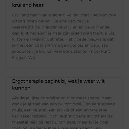
krullend haar
Krullend haar kan prachtig vallen, maar het kan ook
uitdagingen geven. De ene dag heb je
veerkrachtige, glanzende krullen en de volgende
dag lijkt het alsof je haar zijn eigen plan trekt: pluis,
klitten en weinig definitie. Het goede nieuws is dat
je met een paar slimme gewoontes en de juiste
producten je krullen veel consistenter mooi kunt
krijgen. We
Ergotherapie begint bij wat je weer wilt
kunnen
Als dagelijkse handelingen niet meer soepel gaan,
denk je al snel aan een hulpmiddel. Een aangepaste
muis, een beugel, een krukje of een andere stoel
kan zeker helpen. Toch begint goede ergotherapie
meestal niet bij het hulpmiddel, maar bij je doel.
Wat wil je weer kunnen in je eigen dag? Een