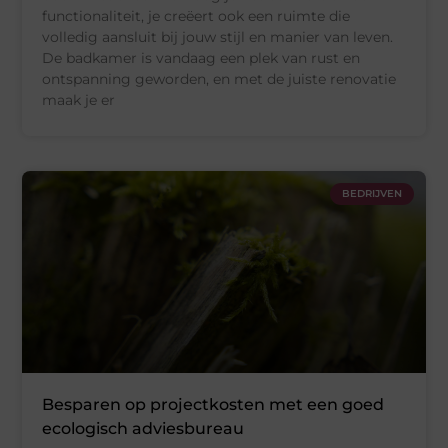
functionaliteit, je creëert ook een ruimte die
volledig aansluit bij jouw stijl en manier van leven.
De badkamer is vandaag een plek van rust en
ontspanning geworden, en met de juiste renovatie
maak je er
BEDRIJVEN
Besparen op projectkosten met een goed
ecologisch adviesbureau