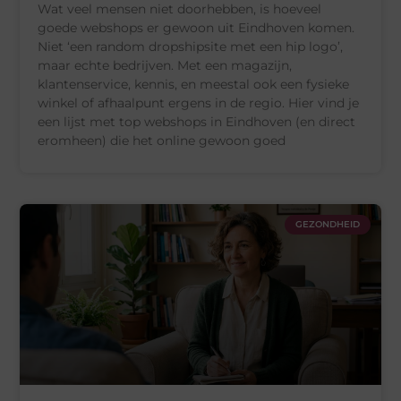
Wat veel mensen niet doorhebben, is hoeveel
goede webshops er gewoon uit Eindhoven komen.
Niet ‘een random dropshipsite met een hip logo’,
maar echte bedrijven. Met een magazijn,
klantenservice, kennis, en meestal ook een fysieke
winkel of afhaalpunt ergens in de regio. Hier vind je
een lijst met top webshops in Eindhoven (en direct
eromheen) die het online gewoon goed
GEZONDHEID