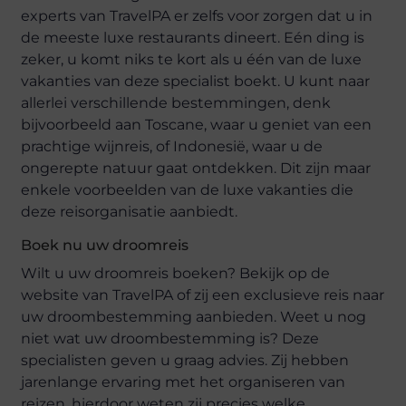
experts van TravelPA er zelfs voor zorgen dat u in
de meeste luxe restaurants dineert. Eén ding is
zeker, u komt niks te kort als u één van de luxe
vakanties van deze specialist boekt. U kunt naar
allerlei verschillende bestemmingen, denk
bijvoorbeeld aan Toscane, waar u geniet van een
prachtige wijnreis, of Indonesië, waar u de
ongerepte natuur gaat ontdekken. Dit zijn maar
enkele voorbeelden van de luxe vakanties die
deze reisorganisatie aanbiedt.
Boek nu uw droomreis
Wilt u uw droomreis boeken? Bekijk op de
website van TravelPA of zij een exclusieve reis naar
uw droombestemming aanbieden. Weet u nog
niet wat uw droombestemming is? Deze
specialisten geven u graag advies. Zij hebben
jarenlange ervaring met het organiseren van
reizen, hierdoor weten zij precies welke