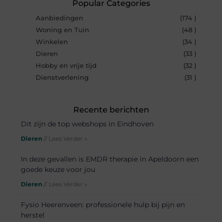
Popular Categories
Aanbiedingen
(174 )
Woning en Tuin
(48 )
Winkelen
(34 )
Dieren
(33 )
Hobby en vrije tijd
(32 )
Dienstverlening
(31 )
Recente berichten
Dit zijn de top webshops in Eindhoven
Dieren
// Lees Verder »
In deze gevallen is EMDR therapie in Apeldoorn een
goede keuze voor jou
Dieren
// Lees Verder »
Fysio Heerenveen: professionele hulp bij pijn en
herstel