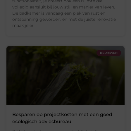
functionaliteit, je creëert ook een ruimte die
volledig aansluit bij jouw stijl en manier van leven.
De badkamer is vandaag een plek van rust en
ontspanning geworden, en met de juiste renovatie
maak je er
BEDRIJVEN
Besparen op projectkosten met een goed
ecologisch adviesbureau