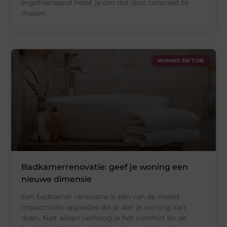
ergotherapeut helpt je om dat doel concreet te
maken.
WONING EN TUIN
Badkamerrenovatie: geef je woning een
nieuwe dimensie
Een badkamer renovatie is één van de meest
impactvolle upgrades die je aan je woning kan
doen. Niet alleen verhoog je het comfort en de