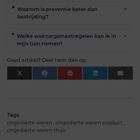
Waarom is preventie beter dan
▼
bestrijding?
Welke voorzorgsmaatregelen kan ik in
▼
mijn tuin nemen?
Goed artikel? Deel hem dan op:
X
Facebook
Pinterest
LinkedIn
Email
(Twitter)
Tags:
ongedierte weren
,
ongedierte weren product
,
ongedierte weren thuis