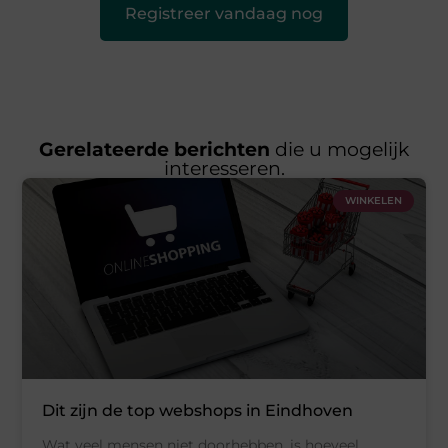
Registreer vandaag nog
Gerelateerde berichten
die u mogelijk
interesseren.
WINKELEN
Dit zijn de top webshops in Eindhoven
Wat veel mensen niet doorhebben, is hoeveel