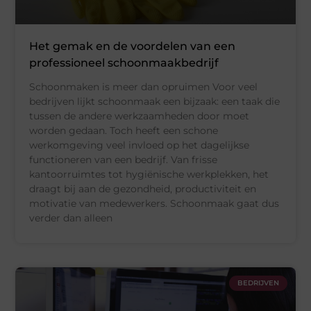
Het gemak en de voordelen van een
professioneel schoonmaakbedrijf
Schoonmaken is meer dan opruimen Voor veel
bedrijven lijkt schoonmaak een bijzaak: een taak die
tussen de andere werkzaamheden door moet
worden gedaan. Toch heeft een schone
werkomgeving veel invloed op het dagelijkse
functioneren van een bedrijf. Van frisse
kantoorruimtes tot hygiënische werkplekken, het
draagt bij aan de gezondheid, productiviteit en
motivatie van medewerkers. Schoonmaak gaat dus
verder dan alleen
BEDRIJVEN