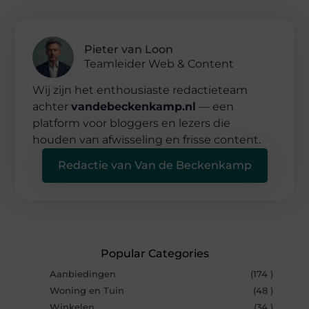
Pieter van Loon
Teamleider Web & Content
Wij zijn het enthousiaste redactieteam
achter
vandebeckenkamp.nl
— een
platform voor bloggers en lezers die
houden van afwisseling en frisse content.
Redactie van Van de Beckenkamp
Popular Categories
Aanbiedingen
(174 )
Woning en Tuin
(48 )
Winkelen
(34 )