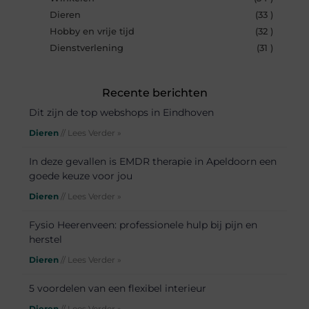
Dieren
(33 )
Hobby en vrije tijd
(32 )
Dienstverlening
(31 )
Recente berichten
Dit zijn de top webshops in Eindhoven
Dieren
// Lees Verder »
In deze gevallen is EMDR therapie in Apeldoorn een
goede keuze voor jou
Dieren
// Lees Verder »
Fysio Heerenveen: professionele hulp bij pijn en
herstel
Dieren
// Lees Verder »
5 voordelen van een flexibel interieur
Dieren
// Lees Verder »