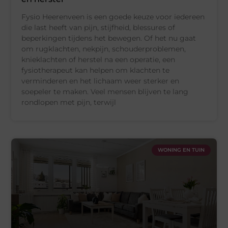
Fysio Heerenveen is een goede keuze voor iedereen
die last heeft van pijn, stijfheid, blessures of
beperkingen tijdens het bewegen. Of het nu gaat
om rugklachten, nekpijn, schouderproblemen,
knieklachten of herstel na een operatie, een
fysiotherapeut kan helpen om klachten te
verminderen en het lichaam weer sterker en
soepeler te maken. Veel mensen blijven te lang
rondlopen met pijn, terwijl
WONING EN TUIN