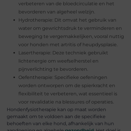
verbeteren van de bloedcirculatie en het
bevorderen van algeheel welzijn.
Hydrotherapie: Dit omvat het gebruik van
water om gewrichtsdruk te verminderen en
beweging te vergemakkelijken, vooral nuttig
voor honden met artritis of heupdysplasie.
Lasertherapie: Deze techniek gebruikt
lichtenergie om weefselherstel en
pijnverlichting te bevorderen.
Oefentherapie: Specifieke oefeningen
worden ontworpen om de spierkracht en
flexibiliteit te verbeteren, wat essentieel is
voor revalidatie na blessures of operaties.
Hondenfysiotherapie kan op maat worden
gemaakt om te voldoen aan de specifieke
behoeften van elke hond, afhankelijk van hun
aandoening en algehele
gezondheid
. Het doel is