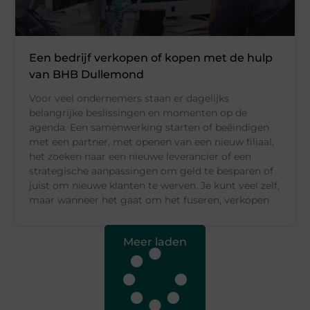
Een bedrijf verkopen of kopen met de hulp
van BHB Dullemond
Voor veel ondernemers staan er dagelijks
belangrijke beslissingen en momenten op de
agenda. Een samenwerking starten of beëindigen
met een partner, met openen van een nieuw filiaal,
het zoeken naar een nieuwe leverancier of een
strategische aanpassingen om geld te besparen of
juist om nieuwe klanten te werven. Je kunt veel zelf,
maar wanneer het gaat om het fuseren, verkopen
Meer laden