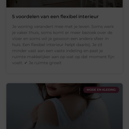
5 voordelen van een flexibel interieur
Je woning verandert mee met je leven. Soms werk
je vaker thuis, soms komt er meer bezoek over de
vloer en soms wil je gewoon een andere sfeer in
huis. Een flexibel interieur helpt daarbij. Je zit
minder vast aan een vaste indeling en past je
ruimte makkelijker aan op wat op dat moment fijn
voelt. ✔ Je ruimte groeit
MODE EN KLEDING