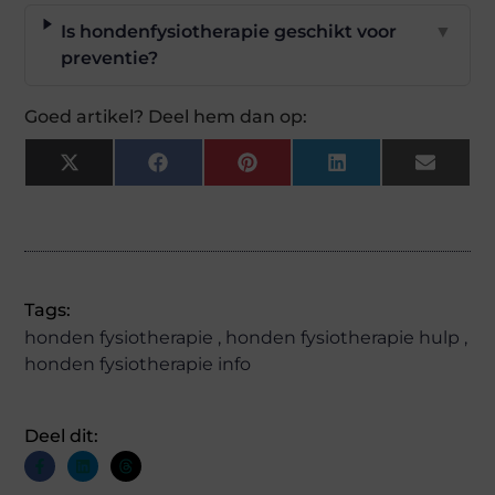
Is hondenfysiotherapie geschikt voor
▼
preventie?
Goed artikel? Deel hem dan op:
X
Facebook
Pinterest
LinkedIn
Email
(Twitter)
Tags:
honden fysiotherapie
,
honden fysiotherapie hulp
,
honden fysiotherapie info
Deel dit: