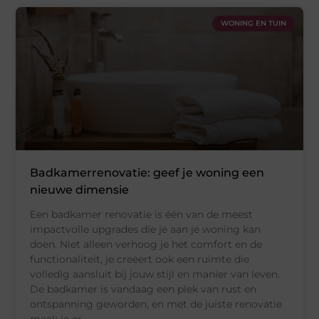
WONING EN TUIN
Badkamerrenovatie: geef je woning een
nieuwe dimensie
Een badkamer renovatie is één van de meest
impactvolle upgrades die je aan je woning kan
doen. Niet alleen verhoog je het comfort en de
functionaliteit, je creëert ook een ruimte die
volledig aansluit bij jouw stijl en manier van leven.
De badkamer is vandaag een plek van rust en
ontspanning geworden, en met de juiste renovatie