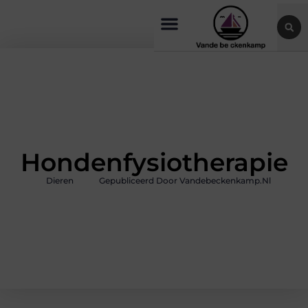
Hondenfysiotherapie
Dieren
Gepubliceerd Door Vandebeckenkamp.nl