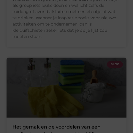
als groep iets leuks doen en wellicht zelfs de
middag of avond afsluiten met een etentje of wat
te drinken. Wanner je inspiratie zoekt voor nieuwe
activiteiten om te ondernemen, dan is
kleiduifschieten zeker iets dat je op je lijst zou
moeten staan.
BLOG
Het gemak en de voordelen van een