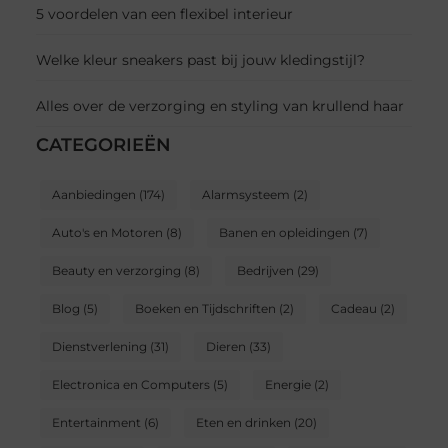
5 voordelen van een flexibel interieur
Welke kleur sneakers past bij jouw kledingstijl?
Alles over de verzorging en styling van krullend haar
CATEGORIEËN
Aanbiedingen
(174)
Alarmsysteem
(2)
Auto's en Motoren
(8)
Banen en opleidingen
(7)
Beauty en verzorging
(8)
Bedrijven
(29)
Blog
(5)
Boeken en Tijdschriften
(2)
Cadeau
(2)
Dienstverlening
(31)
Dieren
(33)
Electronica en Computers
(5)
Energie
(2)
Entertainment
(6)
Eten en drinken
(20)