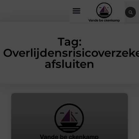
Tag:
Overlijdensrisicoverzek
afsluiten