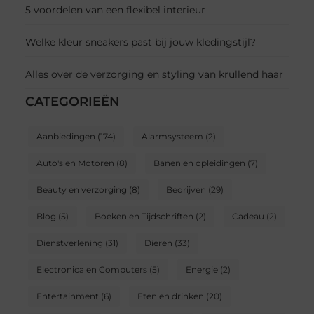
5 voordelen van een flexibel interieur
Welke kleur sneakers past bij jouw kledingstijl?
Alles over de verzorging en styling van krullend haar
CATEGORIEËN
Aanbiedingen
(174)
Alarmsysteem
(2)
Auto's en Motoren
(8)
Banen en opleidingen
(7)
Beauty en verzorging
(8)
Bedrijven
(29)
Blog
(5)
Boeken en Tijdschriften
(2)
Cadeau
(2)
Dienstverlening
(31)
Dieren
(33)
Electronica en Computers
(5)
Energie
(2)
Entertainment
(6)
Eten en drinken
(20)