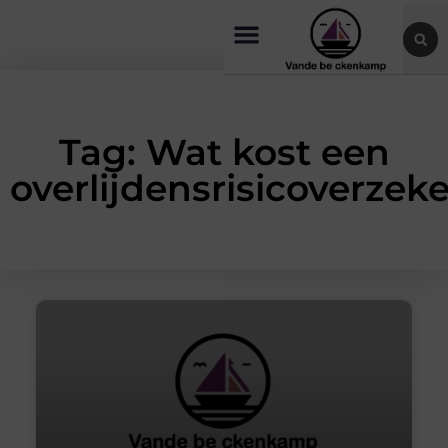
Tag: Wat kost een
overlijdensrisicoverzek