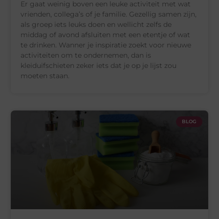
Er gaat weinig boven een leuke activiteit met wat
vrienden, collega’s of je familie. Gezellig samen zijn,
als groep iets leuks doen en wellicht zelfs de
middag of avond afsluiten met een etentje of wat
te drinken. Wanner je inspiratie zoekt voor nieuwe
activiteiten om te ondernemen, dan is
kleiduifschieten zeker iets dat je op je lijst zou
moeten staan.
BLOG