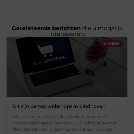
Gerelateerde berichten
die u mogelijk
interesseren.
WINKELEN
Dit zijn de top webshops in Eindhoven
Wat veel mensen niet doorhebben, is hoeveel
goede webshops er gewoon uit Eindhoven komen.
Niet ‘een random dropshipsite met een hip logo’,