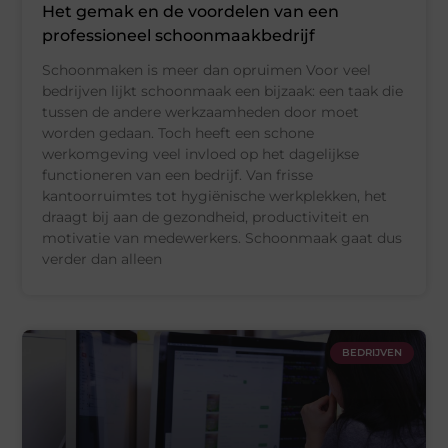
Het gemak en de voordelen van een
professioneel schoonmaakbedrijf
Schoonmaken is meer dan opruimen Voor veel
bedrijven lijkt schoonmaak een bijzaak: een taak die
tussen de andere werkzaamheden door moet
worden gedaan. Toch heeft een schone
werkomgeving veel invloed op het dagelijkse
functioneren van een bedrijf. Van frisse
kantoorruimtes tot hygiënische werkplekken, het
draagt bij aan de gezondheid, productiviteit en
motivatie van medewerkers. Schoonmaak gaat dus
verder dan alleen
BEDRIJVEN