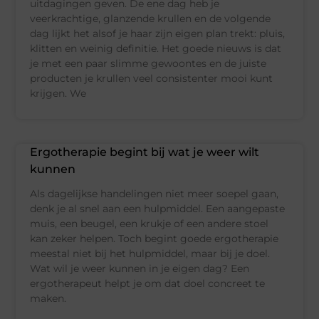
uitdagingen geven. De ene dag heb je
veerkrachtige, glanzende krullen en de volgende
dag lijkt het alsof je haar zijn eigen plan trekt: pluis,
klitten en weinig definitie. Het goede nieuws is dat
je met een paar slimme gewoontes en de juiste
producten je krullen veel consistenter mooi kunt
krijgen. We
Ergotherapie begint bij wat je weer wilt
kunnen
Als dagelijkse handelingen niet meer soepel gaan,
denk je al snel aan een hulpmiddel. Een aangepaste
muis, een beugel, een krukje of een andere stoel
kan zeker helpen. Toch begint goede ergotherapie
meestal niet bij het hulpmiddel, maar bij je doel.
Wat wil je weer kunnen in je eigen dag? Een
ergotherapeut helpt je om dat doel concreet te
maken.