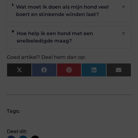
Wat moet ik doen als mijn hond veel
▼
boert en stinkende winden laat?
Hoe help ik een hond met een
▼
snelbeledigde maag?
Goed artikel? Deel hem dan op:
X
Facebook
Pinterest
LinkedIn
Email
(Twitter)
Tags:
Deel dit: