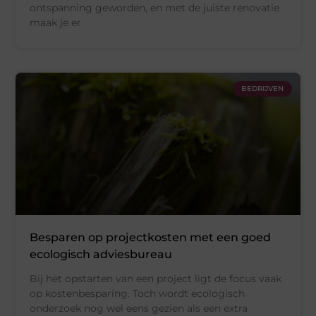
ontspanning geworden, en met de juiste renovatie
maak je er
BEDRIJVEN
Besparen op projectkosten met een goed
ecologisch adviesbureau
Bij het opstarten van een project ligt de focus vaak
op kostenbesparing. Toch wordt ecologisch
onderzoek nog wel eens gezien als een extra