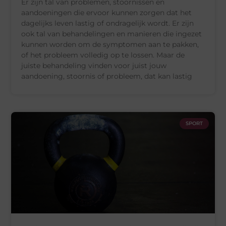
Er zijn tal van problemen, stoornissen en
aandoeningen die ervoor kunnen zorgen dat het
dagelijks leven lastig of ondragelijk wordt. Er zijn
ook tal van behandelingen en manieren die ingezet
kunnen worden om de symptomen aan te pakken,
of het probleem volledig op te lossen. Maar de
juiste behandeling vinden voor juist jouw
aandoening, stoornis of probleem, dat kan lastig
SPORT