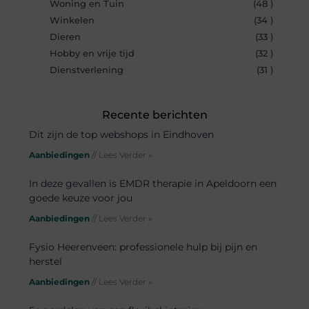
Woning en Tuin
(48 )
Winkelen
(34 )
Dieren
(33 )
Hobby en vrije tijd
(32 )
Dienstverlening
(31 )
Recente berichten
Dit zijn de top webshops in Eindhoven
Aanbiedingen
// Lees Verder »
In deze gevallen is EMDR therapie in Apeldoorn een
goede keuze voor jou
Aanbiedingen
// Lees Verder »
Fysio Heerenveen: professionele hulp bij pijn en
herstel
Aanbiedingen
// Lees Verder »