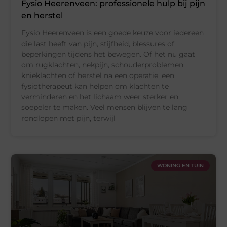
Fysio Heerenveen: professionele hulp bij pijn
en herstel
Fysio Heerenveen is een goede keuze voor iedereen
die last heeft van pijn, stijfheid, blessures of
beperkingen tijdens het bewegen. Of het nu gaat
om rugklachten, nekpijn, schouderproblemen,
knieklachten of herstel na een operatie, een
fysiotherapeut kan helpen om klachten te
verminderen en het lichaam weer sterker en
soepeler te maken. Veel mensen blijven te lang
rondlopen met pijn, terwijl
WONING EN TUIN