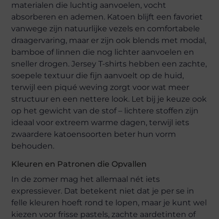
materialen die luchtig aanvoelen, vocht
absorberen en ademen. Katoen blijft een favoriet
vanwege zijn natuurlijke vezels en comfortabele
draagervaring, maar er zijn ook blends met modal,
bamboe of linnen die nog lichter aanvoelen en
sneller drogen. Jersey T-shirts hebben een zachte,
soepele textuur die fijn aanvoelt op de huid,
terwijl een piqué weving zorgt voor wat meer
structuur en een nettere look. Let bij je keuze ook
op het gewicht van de stof – lichtere stoffen zijn
ideaal voor extreem warme dagen, terwijl iets
zwaardere katoensoorten beter hun vorm
behouden.
Kleuren en Patronen die Opvallen
In de zomer mag het allemaal nét iets
expressiever. Dat betekent niet dat je per se in
felle kleuren hoeft rond te lopen, maar je kunt wel
kiezen voor frisse pastels, zachte aardetinten of