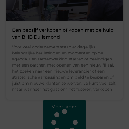
Een bedrijf verkopen of kopen met de hulp
van BHB Dullemond
Voor veel ondernemers staan er dagelijks
belangrijke beslissingen en momenten op de
agenda. Een samenwerking starten of beëindigen
met een partner, met openen van een nieuw filiaal,
het zoeken naar een nieuwe leverancier of een
strategische aanpassingen om geld te besparen of
juist om nieuwe klanten te werven. Je kunt veel zelf,
maar wanneer het gaat om het fuseren, verkopen
Meer laden