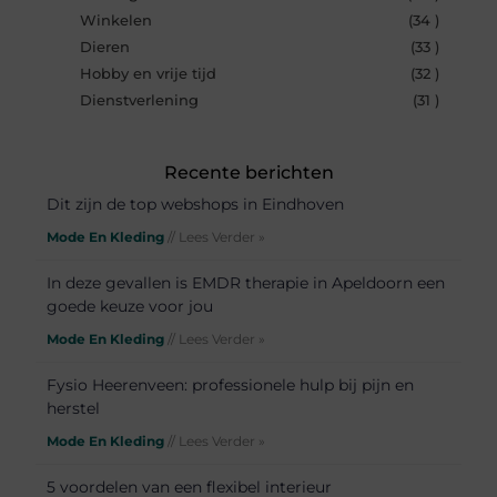
Winkelen
(34 )
Dieren
(33 )
Hobby en vrije tijd
(32 )
Dienstverlening
(31 )
Recente berichten
Dit zijn de top webshops in Eindhoven
Mode En Kleding
// Lees Verder »
In deze gevallen is EMDR therapie in Apeldoorn een
goede keuze voor jou
Mode En Kleding
// Lees Verder »
Fysio Heerenveen: professionele hulp bij pijn en
herstel
Mode En Kleding
// Lees Verder »
5 voordelen van een flexibel interieur