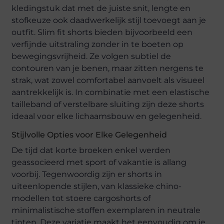
kledingstuk dat met de juiste snit, lengte en
stofkeuze ook daadwerkelijk stijl toevoegt aan je
outfit. Slim fit shorts bieden bijvoorbeeld een
verfijnde uitstraling zonder in te boeten op
bewegingsvrijheid. Ze volgen subtiel de
contouren van je benen, maar zitten nergens te
strak, wat zowel comfortabel aanvoelt als visueel
aantrekkelijk is. In combinatie met een elastische
tailleband of verstelbare sluiting zijn deze shorts
ideaal voor elke lichaamsbouw en gelegenheid.
Stijlvolle Opties voor Elke Gelegenheid
De tijd dat korte broeken enkel werden
geassocieerd met sport of vakantie is allang
voorbij. Tegenwoordig zijn er shorts in
uiteenlopende stijlen, van klassieke chino-
modellen tot stoere cargoshorts of
minimalistische stoffen exemplaren in neutrale
tinten. Deze variatie maakt het eenvoudig om je