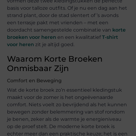
vormen deze twee kledingstukken de perfecte
basis voor talloze outfits. Of je nu een dag aan het
strand plant, door de stad slentert of ’s avonds
een terrasje pakt met vrienden – met een
doordacht samengestelde combinatie van
korte
broeken voor heren
en een kwalitatief
T-shirt
voor heren
zit je altijd goed.
Waarom Korte Broeken
Onmisbaar Zijn
Comfort en Beweging
Wat de korte broek zo’n essentieel kledingstuk
maakt voor de zomer is het ongeëvenaarde
comfort. Niets voelt zo bevrijdend als het kunnen
bewegen zonder belemmering van stof rondom
je benen, zeker als de warmte je energieniveau
op de proef stelt. De moderne korte broek is
echter meer dan een praktische keuze; het is een