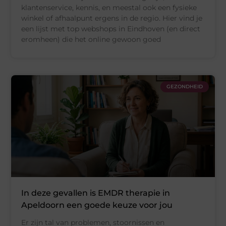
klantenservice, kennis, en meestal ook een fysieke
winkel of afhaalpunt ergens in de regio. Hier vind je
een lijst met top webshops in Eindhoven (en direct
eromheen) die het online gewoon goed
GEZONDHEID
In deze gevallen is EMDR therapie in
Apeldoorn een goede keuze voor jou
Er zijn tal van problemen, stoornissen en