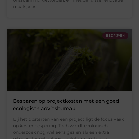
ontspanning geworden, en met de juiste renovatie
maak je er
BEDRIJVEN
Besparen op projectkosten met een goed
ecologisch adviesbureau
Bij het opstarten van een project ligt de focus vaak
op kostenbesparing. Toch wordt ecologisch
onderzoek nog wel eens gezien als een extra
uitgave, terwijl het juist helpt om kosten te