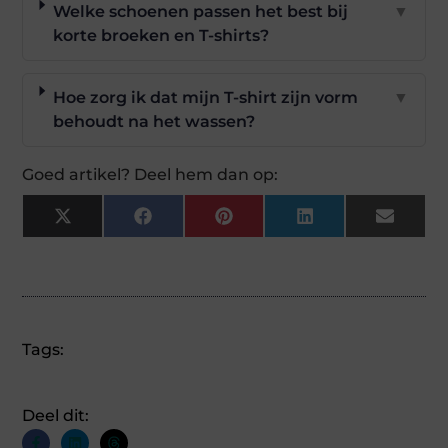
Welke schoenen passen het best bij
▼
korte broeken en T-shirts?
Hoe zorg ik dat mijn T-shirt zijn vorm
▼
behoudt na het wassen?
Goed artikel? Deel hem dan op:
X
Facebook
Pinterest
LinkedIn
Email
(Twitter)
Tags:
Deel dit: