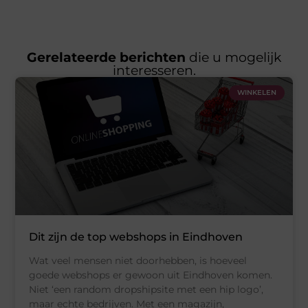
Gerelateerde berichten
die u mogelijk
interesseren.
WINKELEN
Dit zijn de top webshops in Eindhoven
Wat veel mensen niet doorhebben, is hoeveel
goede webshops er gewoon uit Eindhoven komen.
Niet ‘een random dropshipsite met een hip logo’,
maar echte bedrijven. Met een magazijn,