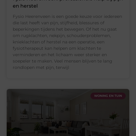
en herstel
Fysio Heerenveen is een goede keuze voor iedereen
die last heeft van pijn, stijfheid, blessures of
beperkingen tijdens het bewegen. Of het nu gaat
om rugklachten, nekpijn, schouderproblemen,
knieklachten of herstel na een operatie, een
fysiotherapeut kan helpen om klachten te
verminderen en het lichaam weer sterker en
soepeler te maken. Veel mensen blijven te lang
rondlopen met pijn, terwijl
WONING EN TUIN