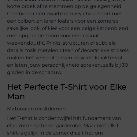
korte broek af te stemmen op de gelegenheid.
Combineer een zwarte of navy chino short met
een colbert en leren loafers voor een zomerse
zakelijke look, of kies voor een beige katoenblend
met opgerolde zoom voor een casual
weekendoutfit. Prints, structuren of subtiele
details zoals metalen ritsen of decoratieve stiksels
maken het verschil tussen basic en karaktervol –
en laten jouw persoonlijkheid spreken, zelfs bij 30
graden in de schaduw.
Het Perfecte T-Shirt voor Elke
Man
Materialen die Ademen
Het T-shirt is zonder twijfel hét fundament van
elke zomerse herengarderobe. Maar niet elk T-
shirt is gelijk. In de zomer draait het om