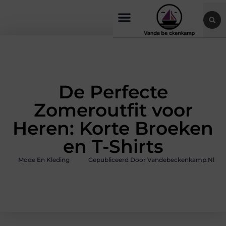
De Perfecte
Zomeroutfit voor
Heren: Korte Broeken
en T-Shirts
Mode En Kleding
Gepubliceerd Door Vandebeckenkamp.nl