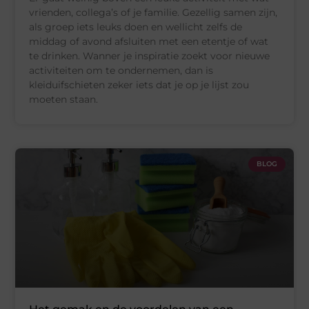
vrienden, collega’s of je familie. Gezellig samen zijn,
als groep iets leuks doen en wellicht zelfs de
middag of avond afsluiten met een etentje of wat
te drinken. Wanner je inspiratie zoekt voor nieuwe
activiteiten om te ondernemen, dan is
kleiduifschieten zeker iets dat je op je lijst zou
moeten staan.
BLOG