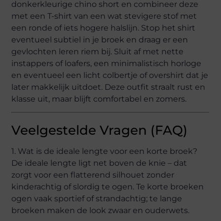
donkerkleurige chino short en combineer deze
met een T-shirt van een wat stevigere stof met
een ronde of iets hogere halslijn. Stop het shirt
eventueel subtiel in je broek en draag er een
gevlochten leren riem bij. Sluit af met nette
instappers of loafers, een minimalistisch horloge
en eventueel een licht colbertje of overshirt dat je
later makkelijk uitdoet. Deze outfit straalt rust en
klasse uit, maar blijft comfortabel en zomers.
Veelgestelde Vragen (FAQ)
1. Wat is de ideale lengte voor een korte broek?
De ideale lengte ligt net boven de knie – dat
zorgt voor een flatterend silhouet zonder
kinderachtig of slordig te ogen. Te korte broeken
ogen vaak sportief of strandachtig; te lange
broeken maken de look zwaar en ouderwets.