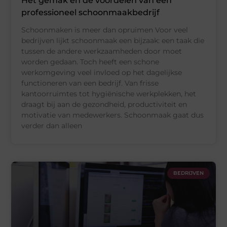
Het gemak en de voordelen van een
professioneel schoonmaakbedrijf
Schoonmaken is meer dan opruimen Voor veel
bedrijven lijkt schoonmaak een bijzaak: een taak die
tussen de andere werkzaamheden door moet
worden gedaan. Toch heeft een schone
werkomgeving veel invloed op het dagelijkse
functioneren van een bedrijf. Van frisse
kantoorruimtes tot hygiënische werkplekken, het
draagt bij aan de gezondheid, productiviteit en
motivatie van medewerkers. Schoonmaak gaat dus
verder dan alleen
BEDRIJVEN