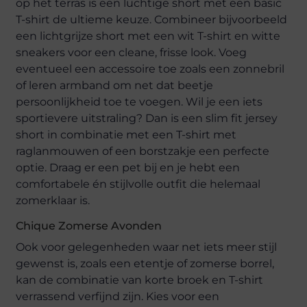
op het terras is een luchtige short met een basic
T-shirt de ultieme keuze. Combineer bijvoorbeeld
een lichtgrijze short met een wit T-shirt en witte
sneakers voor een cleane, frisse look. Voeg
eventueel een accessoire toe zoals een zonnebril
of leren armband om net dat beetje
persoonlijkheid toe te voegen. Wil je een iets
sportievere uitstraling? Dan is een slim fit jersey
short in combinatie met een T-shirt met
raglanmouwen of een borstzakje een perfecte
optie. Draag er een pet bij en je hebt een
comfortabele én stijlvolle outfit die helemaal
zomerklaar is.
Chique Zomerse Avonden
Ook voor gelegenheden waar net iets meer stijl
gewenst is, zoals een etentje of zomerse borrel,
kan de combinatie van korte broek en T-shirt
verrassend verfijnd zijn. Kies voor een