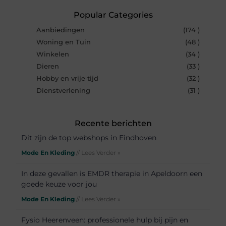
Popular Categories
Aanbiedingen
(174 )
Woning en Tuin
(48 )
Winkelen
(34 )
Dieren
(33 )
Hobby en vrije tijd
(32 )
Dienstverlening
(31 )
Recente berichten
Dit zijn de top webshops in Eindhoven
Mode En Kleding
// Lees Verder »
In deze gevallen is EMDR therapie in Apeldoorn een
goede keuze voor jou
Mode En Kleding
// Lees Verder »
Fysio Heerenveen: professionele hulp bij pijn en