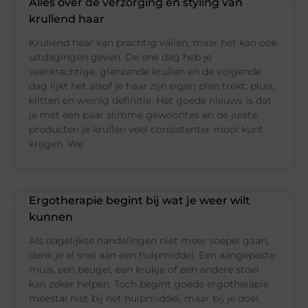
Alles over de verzorging en styling van
krullend haar
Krullend haar kan prachtig vallen, maar het kan ook
uitdagingen geven. De ene dag heb je
veerkrachtige, glanzende krullen en de volgende
dag lijkt het alsof je haar zijn eigen plan trekt: pluis,
klitten en weinig definitie. Het goede nieuws is dat
je met een paar slimme gewoontes en de juiste
producten je krullen veel consistenter mooi kunt
krijgen. We
Ergotherapie begint bij wat je weer wilt
kunnen
Als dagelijkse handelingen niet meer soepel gaan,
denk je al snel aan een hulpmiddel. Een aangepaste
muis, een beugel, een krukje of een andere stoel
kan zeker helpen. Toch begint goede ergotherapie
meestal niet bij het hulpmiddel, maar bij je doel.