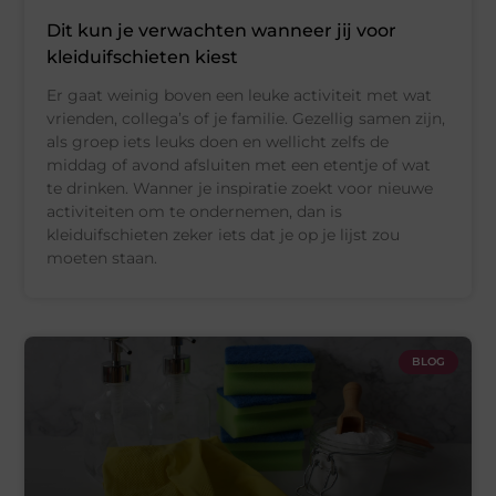
Dit kun je verwachten wanneer jij voor
kleiduifschieten kiest
Er gaat weinig boven een leuke activiteit met wat
vrienden, collega’s of je familie. Gezellig samen zijn,
als groep iets leuks doen en wellicht zelfs de
middag of avond afsluiten met een etentje of wat
te drinken. Wanner je inspiratie zoekt voor nieuwe
activiteiten om te ondernemen, dan is
kleiduifschieten zeker iets dat je op je lijst zou
moeten staan.
BLOG