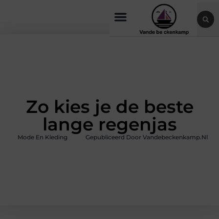
Zo kies je de beste
lange regenjas
Mode En Kleding
Gepubliceerd Door Vandebeckenkamp.nl