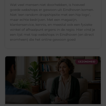
Wat veel mensen niet doorhebben, is hoeveel
goede webshops er gewoon uit Eindhoven komen.
Niet ‘een random dropshipsite met een hip logo’,
maar echte bedrijven. Met een magazijn,
klantenservice, kennis, en meestal ook een fysieke
winkel of afhaalpunt ergens in de regio. Hier vind je
een lijst met top webshops in Eindhoven (en direct
eromheen) die het online gewoon goed
GEZONDHEID