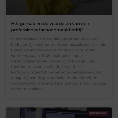
Het gemak en de voordelen van een
professioneel schoonmaakbedrijf
Schoonmaken is meer dan opruimen Voor veel
bedrijven lijkt schoonmaak een bijzaak: een taak die
tussen de andere werkzaamheden door moet
worden gedaan. Toch heeft een schone
werkomgeving veel invloed op het dagelijkse
functioneren van een bedrijf. Van frisse
kantoorruimtes tot hygiënische werkplekken, het
draagt bij aan de gezondheid, productiviteit en
motivatie van medewerkers. Schoonmaak gaat dus
verder dan alleen
BEDRIJVEN