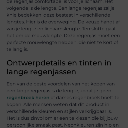
de regenjas comfortabel is voor je lichaam. Het
volgende is de lengte. Een lange regenjas zal je
knie bedekken, deze bestaat in verschillende
lengtes. Hier is de overweging. De keuze hangt af
van je lengte en lichaamslengte. Ten slotte gaat
het om de mouwlengte. Deze regenjas moet een
perfecte mouwlengte hebben, die niet te kort of
te lang is.
Ontwerpdetails en tinten in
lange regenjassen
Een van de beste voordelen van het kopen van
een lange regenjas is de lengte, zodat je geen
regenbroek heren
of dames regenbroek hoeft te
kopen. Alle mensen weten dat dit product in
verschillende kleuren en stijlen verkrijgbaar is.
Het is dus zinvol om er een te kiezen die bij jouw
persoonlijke smaak past. Neonkleuren zijn hip en