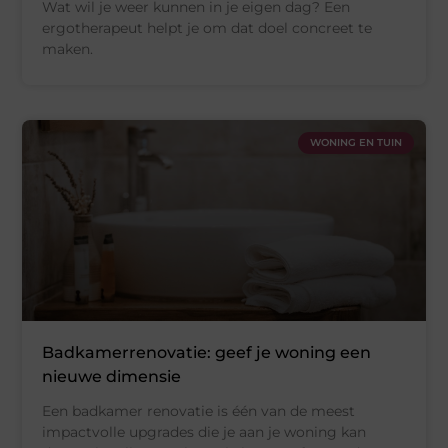
Wat wil je weer kunnen in je eigen dag? Een
ergotherapeut helpt je om dat doel concreet te
maken.
WONING EN TUIN
Badkamerrenovatie: geef je woning een
nieuwe dimensie
Een badkamer renovatie is één van de meest
impactvolle upgrades die je aan je woning kan