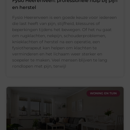
Fysio Heerenveen: professionele hulp bij pijn
en herstel
Fysio Heerenveen is een goede keuze voor iedereen
die last heeft van pijn, stijfheid, blessures of
beperkingen tijdens het bewegen. Of het nu gaat
om rugklachten, nekpijn, schouderproblemen,
knieklachten of herstel na een operatie, een
fysiotherapeut kan helpen om klachten te
verminderen en het lichaam weer sterker en
soepeler te maken. Veel mensen blijven te lang
rondlopen met pijn, terwijl
WONING EN TUIN