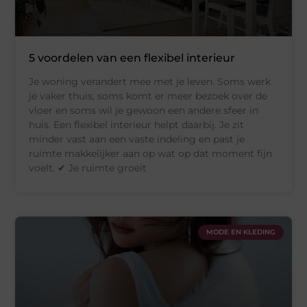
5 voordelen van een flexibel interieur
Je woning verandert mee met je leven. Soms werk
je vaker thuis, soms komt er meer bezoek over de
vloer en soms wil je gewoon een andere sfeer in
huis. Een flexibel interieur helpt daarbij. Je zit
minder vast aan een vaste indeling en past je
ruimte makkelijker aan op wat op dat moment fijn
voelt. ✔ Je ruimte groeit
MODE EN KLEDING