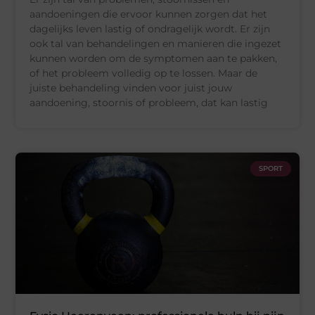
aandoeningen die ervoor kunnen zorgen dat het
dagelijks leven lastig of ondragelijk wordt. Er zijn
ook tal van behandelingen en manieren die ingezet
kunnen worden om de symptomen aan te pakken,
of het probleem volledig op te lossen. Maar de
juiste behandeling vinden voor juist jouw
aandoening, stoornis of probleem, dat kan lastig
SPORT