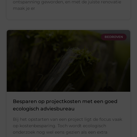
ontspanning geworden, en met de juiste renovatie
maak je er
BEDRIJVEN
Besparen op projectkosten met een goed
ecologisch adviesbureau
Bij het opstarten van een project ligt de focus vaak
op kostenbesparing. Toch wordt ecologisch
onderzoek nog wel eens gezien als een extra