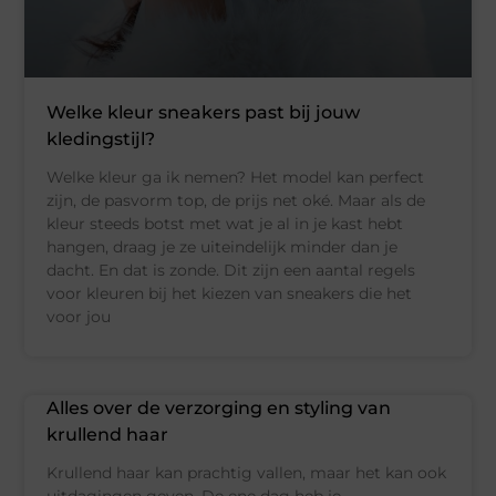
Welke kleur sneakers past bij jouw
kledingstijl?
Welke kleur ga ik nemen? Het model kan perfect
zijn, de pasvorm top, de prijs net oké. Maar als de
kleur steeds botst met wat je al in je kast hebt
hangen, draag je ze uiteindelijk minder dan je
dacht. En dat is zonde. Dit zijn een aantal regels
voor kleuren bij het kiezen van sneakers die het
voor jou
Alles over de verzorging en styling van
krullend haar
Krullend haar kan prachtig vallen, maar het kan ook
uitdagingen geven. De ene dag heb je