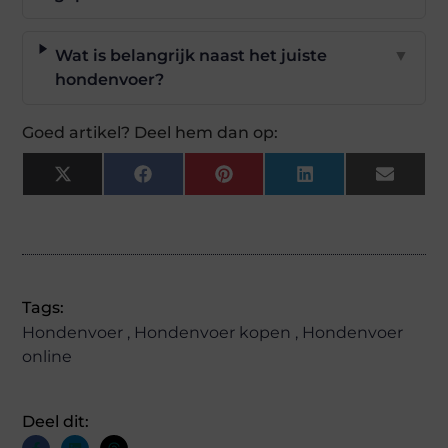
Wat is belangrijk naast het juiste
▼
hondenvoer?
Goed artikel? Deel hem dan op:
X
Facebook
Pinterest
LinkedIn
Email
(Twitter)
Tags:
Hondenvoer
,
Hondenvoer kopen
,
Hondenvoer
online
Deel dit: