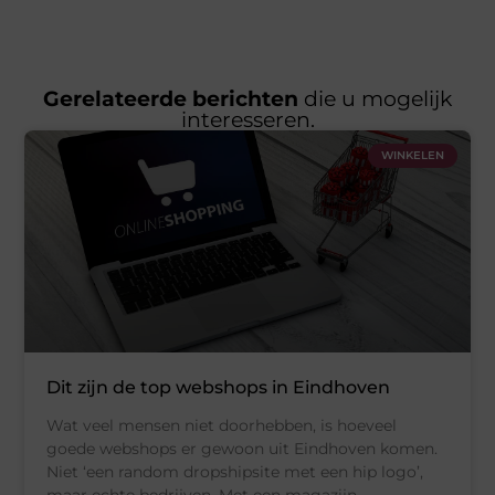
Gerelateerde berichten
die u mogelijk
interesseren.
WINKELEN
Dit zijn de top webshops in Eindhoven
Wat veel mensen niet doorhebben, is hoeveel
goede webshops er gewoon uit Eindhoven komen.
Niet ‘een random dropshipsite met een hip logo’,