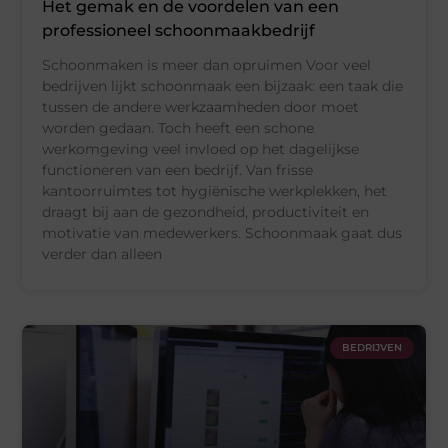
Het gemak en de voordelen van een
professioneel schoonmaakbedrijf
Schoonmaken is meer dan opruimen Voor veel
bedrijven lijkt schoonmaak een bijzaak: een taak die
tussen de andere werkzaamheden door moet
worden gedaan. Toch heeft een schone
werkomgeving veel invloed op het dagelijkse
functioneren van een bedrijf. Van frisse
kantoorruimtes tot hygiënische werkplekken, het
draagt bij aan de gezondheid, productiviteit en
motivatie van medewerkers. Schoonmaak gaat dus
verder dan alleen
BEDRIJVEN