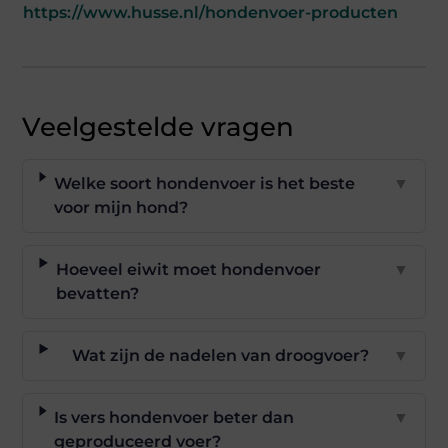
https://www.husse.nl/hondenvoer-producten
Veelgestelde vragen
Welke soort hondenvoer is het beste
▼
voor mijn hond?
Hoeveel eiwit moet hondenvoer
▼
bevatten?
Wat zijn de nadelen van droogvoer?
▼
Is vers hondenvoer beter dan
▼
geproduceerd voer?