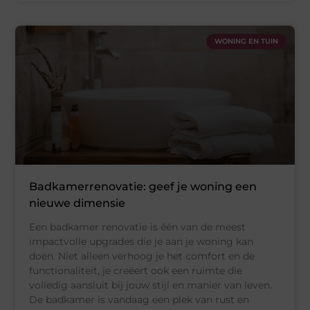
WONING EN TUIN
Badkamerrenovatie: geef je woning een
nieuwe dimensie
Een badkamer renovatie is één van de meest
impactvolle upgrades die je aan je woning kan
doen. Niet alleen verhoog je het comfort en de
functionaliteit, je creëert ook een ruimte die
volledig aansluit bij jouw stijl en manier van leven.
De badkamer is vandaag een plek van rust en