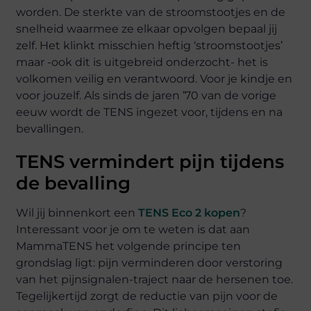
worden. De sterkte van de stroomstootjes en de
snelheid waarmee ze elkaar opvolgen bepaal jij
zelf. Het klinkt misschien heftig ‘stroomstootjes’
maar -ook dit is uitgebreid onderzocht- het is
volkomen veilig en verantwoord. Voor je kindje en
voor jouzelf. Als sinds de jaren ’70 van de vorige
eeuw wordt de TENS ingezet voor, tijdens en na
bevallingen.
TENS vermindert pijn tijdens
de bevalling
Wil jij binnenkort een
TENS Eco 2 kopen
?
Interessant voor je om te weten is dat aan
MammaTENS het volgende principe ten
grondslag ligt: pijn verminderen door verstoring
van het pijnsignalen-traject naar de hersenen toe.
Tegelijkertijd zorgt de reductie van pijn voor de