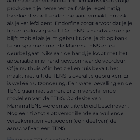
aanmaak van endorfine. Dit lichaamseigen stofje
produceert je hersenen zelf. Als je regelmatig
hardloopt wordt endorfine aangemaakt. En ook
als je verliefd bent. Endorfine zorgt ervoor dat je je
fijn en gelukkig voelt. De TENS is handzaam en je
blijft mobiel als je ‘m gebruikt. Stel je zit op bank
te ontspannen met de MammaTENS en de
deurbel gaat. Niks aan de hand, je loopt met het
apparaatje in je hand gewoon naar de voordeur.
Of je nu thuis of in het ziekenhuis bevalt, het
maakt niet uit: de TENS is overal te gebruiken. Er
is wel één uitzondering. Een waterbevalling en de
TENS gaan niet samen. Er zijn verschillende
modellen van de TENS. Op desite van
MammaTENS worden ze uitgebreid beschreven.
Nog een tip tot slot: verschillende aanvullende
verzekeringen vergoeden (een deel van) de
aanschaf van een TENS.