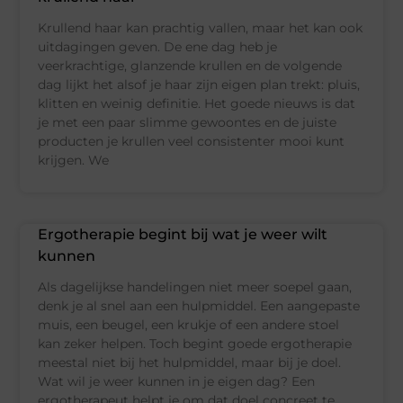
Krullend haar kan prachtig vallen, maar het kan ook
uitdagingen geven. De ene dag heb je
veerkrachtige, glanzende krullen en de volgende
dag lijkt het alsof je haar zijn eigen plan trekt: pluis,
klitten en weinig definitie. Het goede nieuws is dat
je met een paar slimme gewoontes en de juiste
producten je krullen veel consistenter mooi kunt
krijgen. We
Ergotherapie begint bij wat je weer wilt
kunnen
Als dagelijkse handelingen niet meer soepel gaan,
denk je al snel aan een hulpmiddel. Een aangepaste
muis, een beugel, een krukje of een andere stoel
kan zeker helpen. Toch begint goede ergotherapie
meestal niet bij het hulpmiddel, maar bij je doel.
Wat wil je weer kunnen in je eigen dag? Een
ergotherapeut helpt je om dat doel concreet te