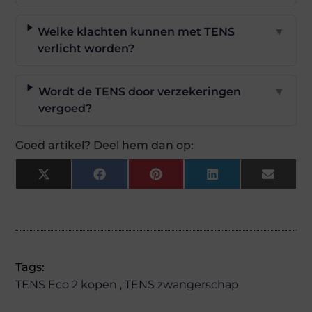
Welke klachten kunnen met TENS
▼
verlicht worden?
Wordt de TENS door verzekeringen
▼
vergoed?
Goed artikel? Deel hem dan op:
X
Facebook
Pinterest
LinkedIn
Email
(Twitter)
Tags:
TENS Eco 2 kopen
,
TENS zwangerschap