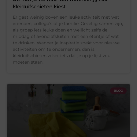
kleiduifschieten kiest
Er gaat weinig boven een leuke activiteit met wat
vrienden, collega’s of je familie. Gezellig samen zijn,
als groep iets leuks doen en wellicht zelfs de
middag of avond afsluiten met een etentje of wat
te drinken. Wanner je inspiratie zoekt voor nieuwe
activiteiten om te ondernemen, dan is
kleiduifschieten zeker iets dat je op je lijst zou
moeten staan.
BLOG