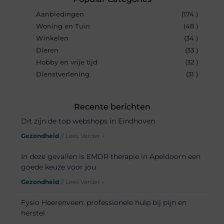
Aanbiedingen
(174 )
Woning en Tuin
(48 )
Winkelen
(34 )
Dieren
(33 )
Hobby en vrije tijd
(32 )
Dienstverlening
(31 )
Recente berichten
Dit zijn de top webshops in Eindhoven
Gezondheid
// Lees Verder »
In deze gevallen is EMDR therapie in Apeldoorn een
goede keuze voor jou
Gezondheid
// Lees Verder »
Fysio Heerenveen: professionele hulp bij pijn en
herstel