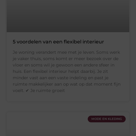
5 voordelen van een flexibel interieur
Je woning verandert mee met je leven. Soms werk
je vaker thuis, soms komt er meer bezoek over de
vloer en soms wil je gewoon een andere sfeer in
huis. Een flexibel interieur helpt daarbij. Je zit
minder vast aan een vaste indeling en past je
ruimte makkelijker aan op wat op dat moment fijn
voelt. ✔ Je ruimte groeit
MODE EN KLEDING