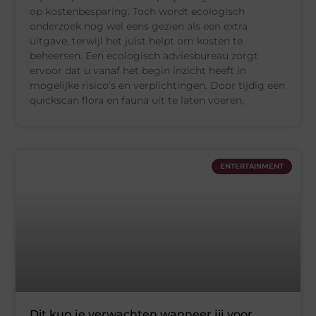
op kostenbesparing. Toch wordt ecologisch
onderzoek nog wel eens gezien als een extra
uitgave, terwijl het juist helpt om kosten te
beheersen. Een ecologisch adviesbureau zorgt
ervoor dat u vanaf het begin inzicht heeft in
mogelijke risico’s en verplichtingen. Door tijdig een
quickscan flora en fauna uit te laten voeren,
ENTERTAINMENT
Dit kun je verwachten wanneer jij voor