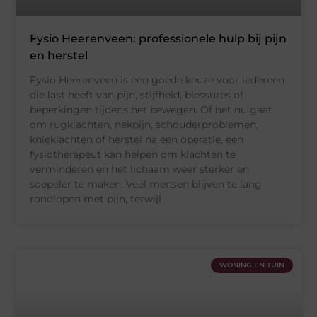
Fysio Heerenveen: professionele hulp bij pijn
en herstel
Fysio Heerenveen is een goede keuze voor iedereen
die last heeft van pijn, stijfheid, blessures of
beperkingen tijdens het bewegen. Of het nu gaat
om rugklachten, nekpijn, schouderproblemen,
knieklachten of herstel na een operatie, een
fysiotherapeut kan helpen om klachten te
verminderen en het lichaam weer sterker en
soepeler te maken. Veel mensen blijven te lang
rondlopen met pijn, terwijl
WONING EN TUIN