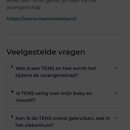
https://www.mammatens.nl/
Veelgestelde vragen
Wat is een TENS en hoe werkt het
▼
tijdens de zwangerschap?
Is TENS veilig voor mijn baby en
▼
mezelf?
Kan ik de TENS overal gebruiken, ook in
▼
het ziekenhuis?