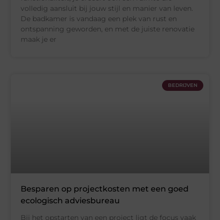
volledig aansluit bij jouw stijl en manier van leven.
De badkamer is vandaag een plek van rust en
ontspanning geworden, en met de juiste renovatie
maak je er
BEDRIJVEN
Besparen op projectkosten met een goed
ecologisch adviesbureau
Bij het opstarten van een project ligt de focus vaak