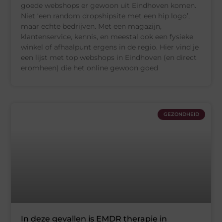
goede webshops er gewoon uit Eindhoven komen.
Niet ‘een random dropshipsite met een hip logo’,
maar echte bedrijven. Met een magazijn,
klantenservice, kennis, en meestal ook een fysieke
winkel of afhaalpunt ergens in de regio. Hier vind je
een lijst met top webshops in Eindhoven (en direct
eromheen) die het online gewoon goed
GEZONDHEID
In deze gevallen is EMDR therapie in