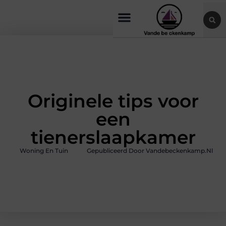
Originele tips voor
een
tienerslaapkamer
Woning En Tuin
Gepubliceerd Door Vandebeckenkamp.nl