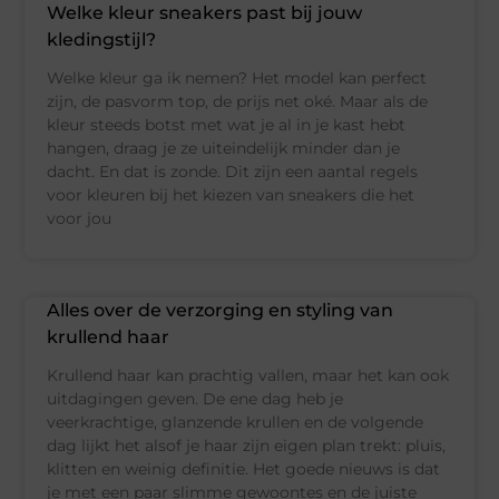
Welke kleur sneakers past bij jouw
kledingstijl?
Welke kleur ga ik nemen? Het model kan perfect
zijn, de pasvorm top, de prijs net oké. Maar als de
kleur steeds botst met wat je al in je kast hebt
hangen, draag je ze uiteindelijk minder dan je
dacht. En dat is zonde. Dit zijn een aantal regels
voor kleuren bij het kiezen van sneakers die het
voor jou
Alles over de verzorging en styling van
krullend haar
Krullend haar kan prachtig vallen, maar het kan ook
uitdagingen geven. De ene dag heb je
veerkrachtige, glanzende krullen en de volgende
dag lijkt het alsof je haar zijn eigen plan trekt: pluis,
klitten en weinig definitie. Het goede nieuws is dat
je met een paar slimme gewoontes en de juiste