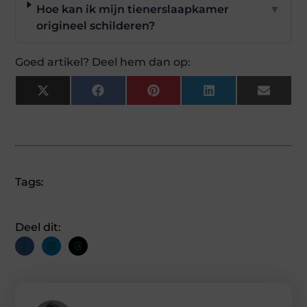
Hoe kan ik mijn tienerslaapkamer
▼
origineel schilderen?
Goed artikel? Deel hem dan op:
X
Facebook
Pinterest
LinkedIn
Email
(Twitter)
Tags:
Deel dit: