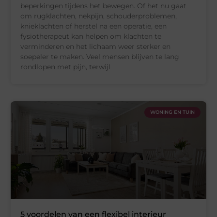
beperkingen tijdens het bewegen. Of het nu gaat
om rugklachten, nekpijn, schouderproblemen,
knieklachten of herstel na een operatie, een
fysiotherapeut kan helpen om klachten te
verminderen en het lichaam weer sterker en
soepeler te maken. Veel mensen blijven te lang
rondlopen met pijn, terwijl
WONING EN TUIN
5 voordelen van een flexibel interieur