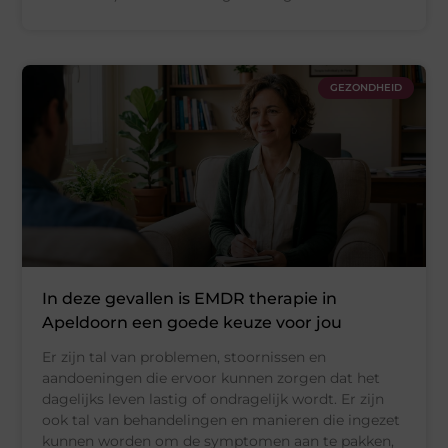
GEZONDHEID
In deze gevallen is EMDR therapie in
Apeldoorn een goede keuze voor jou
Er zijn tal van problemen, stoornissen en
aandoeningen die ervoor kunnen zorgen dat het
dagelijks leven lastig of ondragelijk wordt. Er zijn
ook tal van behandelingen en manieren die ingezet
kunnen worden om de symptomen aan te pakken,