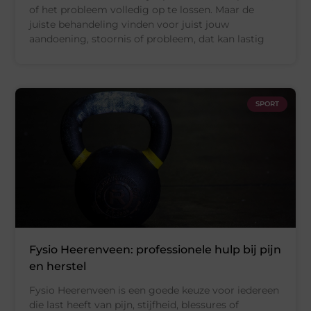
of het probleem volledig op te lossen. Maar de
juiste behandeling vinden voor juist jouw
aandoening, stoornis of probleem, dat kan lastig
SPORT
Fysio Heerenveen: professionele hulp bij pijn
en herstel
Fysio Heerenveen is een goede keuze voor iedereen
die last heeft van pijn, stijfheid, blessures of