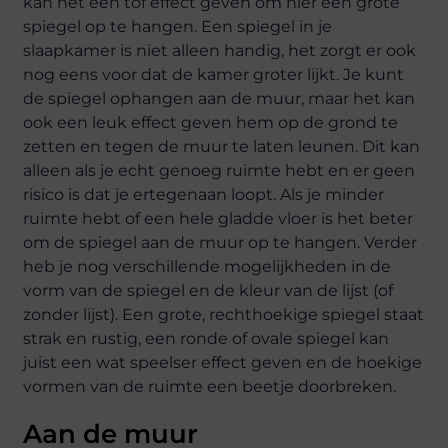
kan het een tof effect geven om hier een grote
spiegel op te hangen. Een spiegel in je
slaapkamer is niet alleen handig, het zorgt er ook
nog eens voor dat de kamer groter lijkt. Je kunt
de spiegel ophangen aan de muur, maar het kan
ook een leuk effect geven hem op de grond te
zetten en tegen de muur te laten leunen. Dit kan
alleen als je echt genoeg ruimte hebt en er geen
risico is dat je ertegenaan loopt. Als je minder
ruimte hebt of een hele gladde vloer is het beter
om de spiegel aan de muur op te hangen. Verder
heb je nog verschillende mogelijkheden in de
vorm van de spiegel en de kleur van de lijst (of
zonder lijst). Een grote, rechthoekige spiegel staat
strak en rustig, een ronde of ovale spiegel kan
juist een wat speelser effect geven en de hoekige
vormen van de ruimte een beetje doorbreken.
Aan de muur