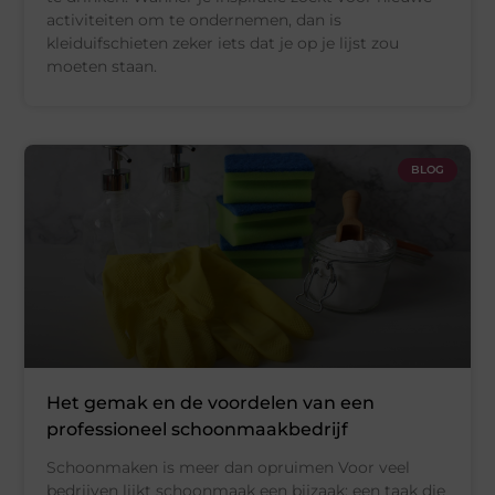
activiteiten om te ondernemen, dan is
kleiduifschieten zeker iets dat je op je lijst zou
moeten staan.
BLOG
Het gemak en de voordelen van een
professioneel schoonmaakbedrijf
Schoonmaken is meer dan opruimen Voor veel
bedrijven lijkt schoonmaak een bijzaak: een taak die