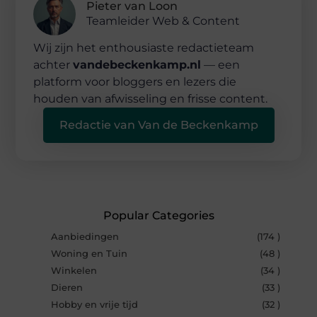
Pieter van Loon
Teamleider Web & Content
Wij zijn het enthousiaste redactieteam
achter
vandebeckenkamp.nl
— een
platform voor bloggers en lezers die
houden van afwisseling en frisse content.
Redactie van Van de Beckenkamp
Popular Categories
Aanbiedingen
(174 )
Woning en Tuin
(48 )
Winkelen
(34 )
Dieren
(33 )
Hobby en vrije tijd
(32 )