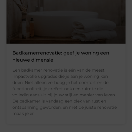
Badkamerrenovatie: geef je woning een
nieuwe dimensie
Een badkamer renovatie is één van de meest
impactvolle upgrades die je aan je woning kan
doen. Niet alleen verhoog je het comfort en de
functionaliteit, je creëert ook een ruimte die
volledig aansluit bij jouw stijl en manier van leven.
De badkamer is vandaag een plek van rust en
ontspanning geworden, en met de juiste renovatie
maak je er