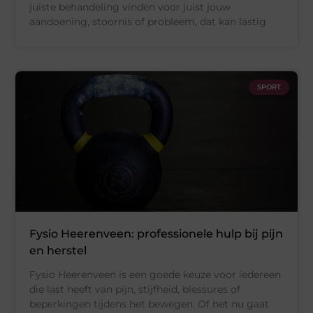
juiste behandeling vinden voor juist jouw
aandoening, stoornis of probleem, dat kan lastig
SPORT
Fysio Heerenveen: professionele hulp bij pijn
en herstel
Fysio Heerenveen is een goede keuze voor iedereen
die last heeft van pijn, stijfheid, blessures of
beperkingen tijdens het bewegen. Of het nu gaat