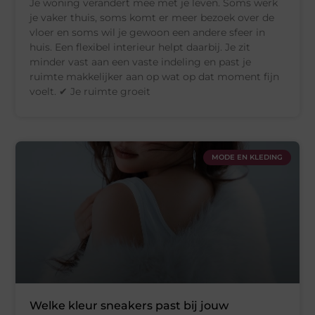
Je woning verandert mee met je leven. Soms werk
je vaker thuis, soms komt er meer bezoek over de
vloer en soms wil je gewoon een andere sfeer in
huis. Een flexibel interieur helpt daarbij. Je zit
minder vast aan een vaste indeling en past je
ruimte makkelijker aan op wat op dat moment fijn
voelt. ✔ Je ruimte groeit
MODE EN KLEDING
Welke kleur sneakers past bij jouw