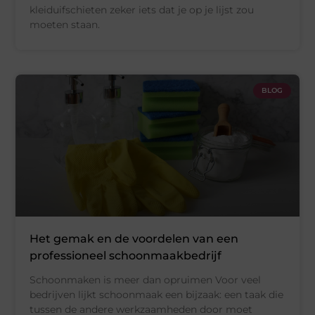
kleiduifschieten zeker iets dat je op je lijst zou
moeten staan.
BLOG
Het gemak en de voordelen van een
professioneel schoonmaakbedrijf
Schoonmaken is meer dan opruimen Voor veel
bedrijven lijkt schoonmaak een bijzaak: een taak die
tussen de andere werkzaamheden door moet