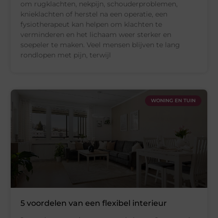
om rugklachten, nekpijn, schouderproblemen,
knieklachten of herstel na een operatie, een
fysiotherapeut kan helpen om klachten te
verminderen en het lichaam weer sterker en
soepeler te maken. Veel mensen blijven te lang
rondlopen met pijn, terwijl
WONING EN TUIN
5 voordelen van een flexibel interieur