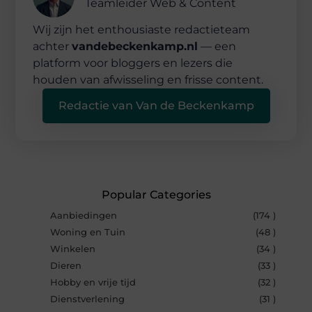
Teamleider Web & Content
Wij zijn het enthousiaste redactieteam
achter
vandebeckenkamp.nl
— een
platform voor bloggers en lezers die
houden van afwisseling en frisse content.
Redactie van Van de Beckenkamp
Popular Categories
Aanbiedingen
(174 )
Woning en Tuin
(48 )
Winkelen
(34 )
Dieren
(33 )
Hobby en vrije tijd
(32 )
Dienstverlening
(31 )