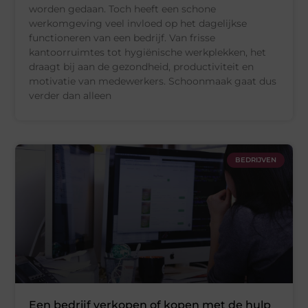
worden gedaan. Toch heeft een schone
werkomgeving veel invloed op het dagelijkse
functioneren van een bedrijf. Van frisse
kantoorruimtes tot hygiënische werkplekken, het
draagt bij aan de gezondheid, productiviteit en
motivatie van medewerkers. Schoonmaak gaat dus
verder dan alleen
BEDRIJVEN
Een bedrijf verkopen of kopen met de hulp