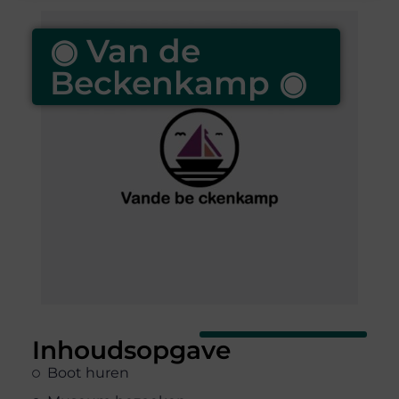
◉ Van de
Beckenkamp ◉
Inhoudsopgave
Boot huren