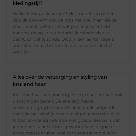
kledingstijl?
Welke kleur ga ik nemen? Het model kan perfect
zijn, de pasvorm top, de prijs net oké. Maar als de
kleur steeds botst met wat je al in je kast hebt
hangen, draag je ze uiteindelijk minder dan je
dacht. En dat is zonde. Dit zijn een aantal regels
voor kleuren bij het kiezen van sneakers die het
voor jou
Alles over de verzorging en styling van
krullend haar
Krullend haar kan prachtig vallen, maar het kan ook
uitdagingen geven. De ene dag heb je
veerkrachtige, glanzende krullen en de volgende
dag lijkt het alsof je haar zijn eigen plan trekt: pluis,
klitten en weinig definitie. Het goede nieuws is dat
je met een paar slimme gewoontes en de juiste
producten je krullen veel consistenter mooi kunt