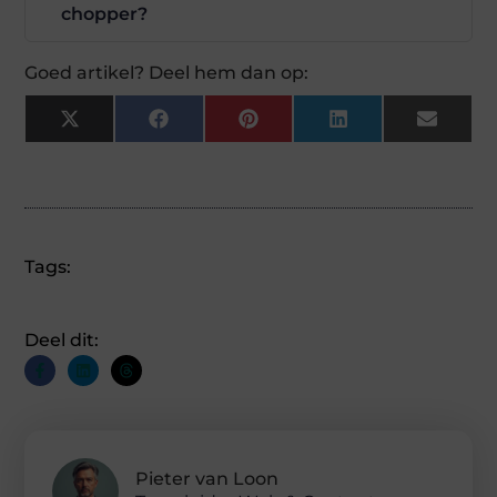
chopper?
Goed artikel? Deel hem dan op:
X
Facebook
Pinterest
LinkedIn
Email
(Twitter)
Tags:
Deel dit:
Pieter van Loon