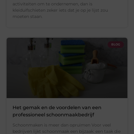
activiteiten om te ondernemen, dan is
kleiduifschieten zeker iets dat je op je lijst zou
moeten staan.
BLOG
Het gemak en de voordelen van een
professioneel schoonmaakbedrijf
Schoonmaken is meer dan opruimen Voor veel
bedrijven lijkt schoonmaak een bijzaak: een taak die