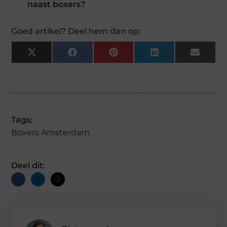
naast boxers?
Goed artikel? Deel hem dan op:
X
Facebook
Pinterest
LinkedIn
Email
(Twitter)
Tags:
Boxers Amsterdam
Deel dit: