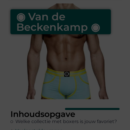
◉ Van de
Beckenkamp ◉
Inhoudsopgave
Welke collectie met boxers is jouw favoriet?