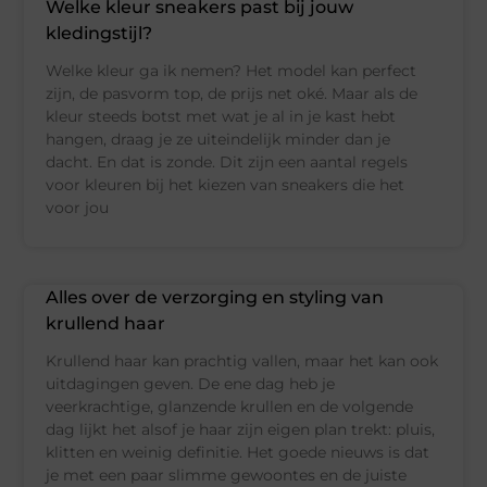
Welke kleur sneakers past bij jouw
kledingstijl?
Welke kleur ga ik nemen? Het model kan perfect
zijn, de pasvorm top, de prijs net oké. Maar als de
kleur steeds botst met wat je al in je kast hebt
hangen, draag je ze uiteindelijk minder dan je
dacht. En dat is zonde. Dit zijn een aantal regels
voor kleuren bij het kiezen van sneakers die het
voor jou
Alles over de verzorging en styling van
krullend haar
Krullend haar kan prachtig vallen, maar het kan ook
uitdagingen geven. De ene dag heb je
veerkrachtige, glanzende krullen en de volgende
dag lijkt het alsof je haar zijn eigen plan trekt: pluis,
klitten en weinig definitie. Het goede nieuws is dat
je met een paar slimme gewoontes en de juiste