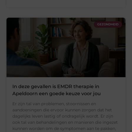
GEZONDHEID
In deze gevallen is EMDR therapie in
Apeldoorn een goede keuze voor jou
Er zijn tal van problemen, stoornissen en
aandoeningen die ervoor kunnen zorgen dat het
dagelijks leven lastig of ondragelijk wordt. Er zijn
ook tal van behandelingen en manieren die ingezet
kunnen worden om de symptomen aan te pakken,