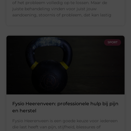
of het probleem volledig op te lossen. Maar de
juiste behandeling vinden voor juist jouw
aandoening, stoornis of probleem, dat kan lastig
SPORT
Fysio Heerenveen: professionele hulp bij pijn
en herstel
Fysio Heerenveen is een goede keuze voor iedereen
die last heeft van pijn, stijfheid, blessures of