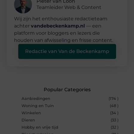
Pieter van Loon
Teamleider Web & Content
Wij zijn het enthousiaste redactieteam
achter
vandebeckenkamp.nl
— een
platform voor bloggers en lezers die
houden van afwisseling en frisse content.
Redactie van Van de Beckenkamp
Popular Categories
Aanbiedingen
(174 )
Woning en Tuin
(48 )
Winkelen
(34 )
Dieren
(33 )
Hobby en vrije tijd
(32 )