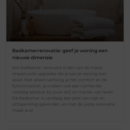
Badkamerrenovatie: geef je woning een
nieuwe dimensie
Een badkamer renovatie is één van de meest
impactvolle upgrades die je aan je woning kan
doen. Niet alleen verhoog je het comfort en de
functionaliteit, je creëert ook een ruimte die
volledig aansluit bij jouw stijl en manier van leven.
De badkamer is vandaag een plek van rust en
ontspanning geworden, en met de juiste renovatie
maak je er