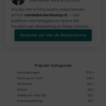
Teamleider Web & Content
Wij zijn het enthousiaste redactieteam
achter
vandebeckenkamp.nl
— een
platform voor bloggers en lezers die
houden van afwisseling en frisse content.
Redactie van Van de Beckenkamp
Popular Categories
Aanbiedingen
(174 )
Woning en Tuin
(48 )
Winkelen
(34 )
Dieren
(33 )
Hobby en vrije tijd
(32 )
Dienstverlening
(31 )