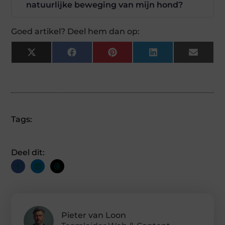
natuurlijke beweging van mijn hond?
Goed artikel? Deel hem dan op:
X
Facebook
Pinterest
LinkedIn
Email
(Twitter)
Tags:
Deel dit:
Pieter van Loon