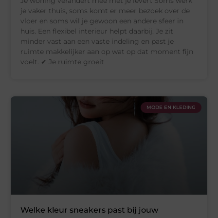
Je woning verandert mee met je leven. Soms werk
je vaker thuis, soms komt er meer bezoek over de
vloer en soms wil je gewoon een andere sfeer in
huis. Een flexibel interieur helpt daarbij. Je zit
minder vast aan een vaste indeling en past je
ruimte makkelijker aan op wat op dat moment fijn
voelt. ✔ Je ruimte groeit
MODE EN KLEDING
Welke kleur sneakers past bij jouw