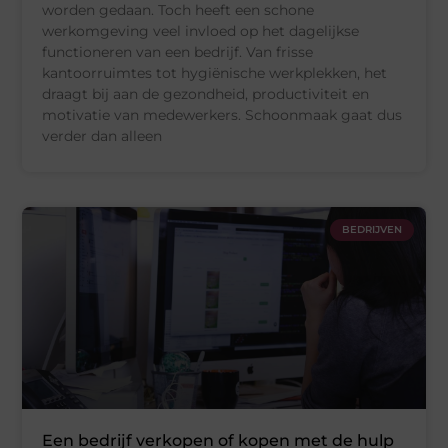
worden gedaan. Toch heeft een schone
werkomgeving veel invloed op het dagelijkse
functioneren van een bedrijf. Van frisse
kantoorruimtes tot hygiënische werkplekken, het
draagt bij aan de gezondheid, productiviteit en
motivatie van medewerkers. Schoonmaak gaat dus
verder dan alleen
BEDRIJVEN
Een bedrijf verkopen of kopen met de hulp