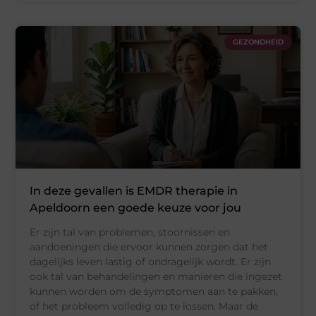
GEZONDHEID
In deze gevallen is EMDR therapie in
Apeldoorn een goede keuze voor jou
Er zijn tal van problemen, stoornissen en
aandoeningen die ervoor kunnen zorgen dat het
dagelijks leven lastig of ondragelijk wordt. Er zijn
ook tal van behandelingen en manieren die ingezet
kunnen worden om de symptomen aan te pakken,
of het probleem volledig op te lossen. Maar de