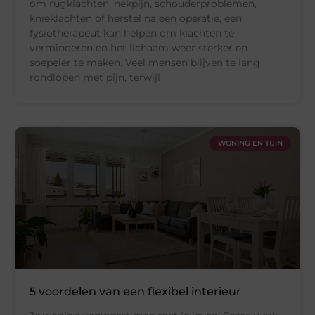
om rugklachten, nekpijn, schouderproblemen,
knieklachten of herstel na een operatie, een
fysiotherapeut kan helpen om klachten te
verminderen en het lichaam weer sterker en
soepeler te maken. Veel mensen blijven te lang
rondlopen met pijn, terwijl
WONING EN TUIN
5 voordelen van een flexibel interieur