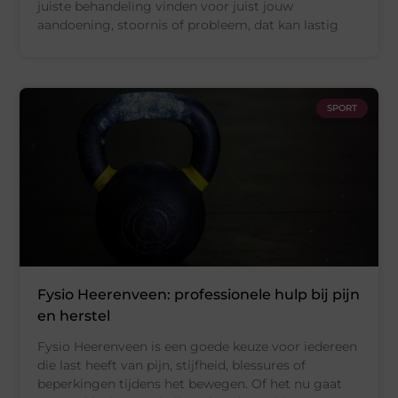
juiste behandeling vinden voor juist jouw
aandoening, stoornis of probleem, dat kan lastig
SPORT
Fysio Heerenveen: professionele hulp bij pijn
en herstel
Fysio Heerenveen is een goede keuze voor iedereen
die last heeft van pijn, stijfheid, blessures of
beperkingen tijdens het bewegen. Of het nu gaat