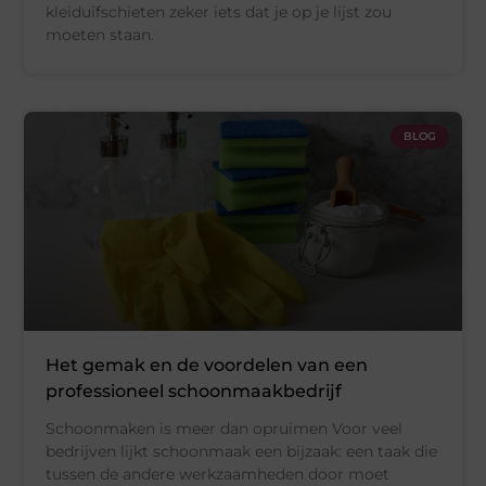
kleiduifschieten zeker iets dat je op je lijst zou
moeten staan.
BLOG
Het gemak en de voordelen van een
professioneel schoonmaakbedrijf
Schoonmaken is meer dan opruimen Voor veel
bedrijven lijkt schoonmaak een bijzaak: een taak die
tussen de andere werkzaamheden door moet