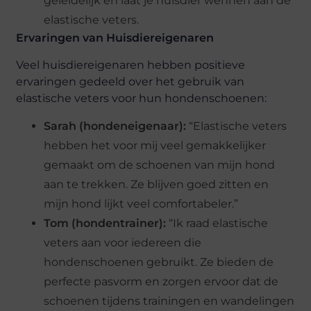
geleidelijk en laat je huisdier wennen aan de
elastische veters.
Ervaringen van Huisdiereigenaren
Veel huisdiereigenaren hebben positieve
ervaringen gedeeld over het gebruik van
elastische veters voor hun hondenschoenen:
Sarah (hondeneigenaar):
“Elastische veters
hebben het voor mij veel gemakkelijker
gemaakt om de schoenen van mijn hond
aan te trekken. Ze blijven goed zitten en
mijn hond lijkt veel comfortabeler.”
Tom (hondentrainer):
“Ik raad elastische
veters aan voor iedereen die
hondenschoenen gebruikt. Ze bieden de
perfecte pasvorm en zorgen ervoor dat de
schoenen tijdens trainingen en wandelingen