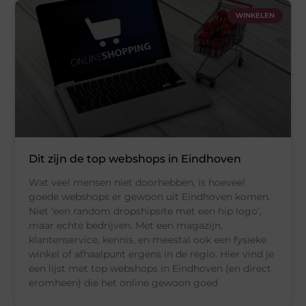
WINKELEN
Dit zijn de top webshops in Eindhoven
Wat veel mensen niet doorhebben, is hoeveel
goede webshops er gewoon uit Eindhoven komen.
Niet ‘een random dropshipsite met een hip logo’,
maar echte bedrijven. Met een magazijn,
klantenservice, kennis, en meestal ook een fysieke
winkel of afhaalpunt ergens in de regio. Hier vind je
een lijst met top webshops in Eindhoven (en direct
eromheen) die het online gewoon goed