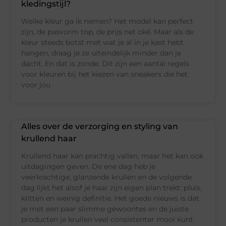
kledingstijl?
Welke kleur ga ik nemen? Het model kan perfect
zijn, de pasvorm top, de prijs net oké. Maar als de
kleur steeds botst met wat je al in je kast hebt
hangen, draag je ze uiteindelijk minder dan je
dacht. En dat is zonde. Dit zijn een aantal regels
voor kleuren bij het kiezen van sneakers die het
voor jou
Alles over de verzorging en styling van
krullend haar
Krullend haar kan prachtig vallen, maar het kan ook
uitdagingen geven. De ene dag heb je
veerkrachtige, glanzende krullen en de volgende
dag lijkt het alsof je haar zijn eigen plan trekt: pluis,
klitten en weinig definitie. Het goede nieuws is dat
je met een paar slimme gewoontes en de juiste
producten je krullen veel consistenter mooi kunt