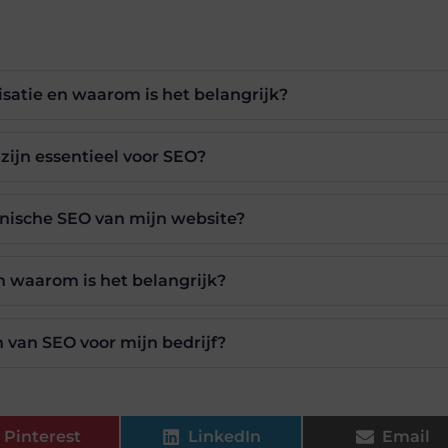
satie en waarom is het belangrijk?
ijn essentieel voor SEO?
hnische SEO van mijn website?
en waarom is het belangrijk?
n van SEO voor mijn bedrijf?
Pinterest
LinkedIn
Email