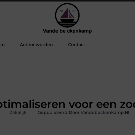
am
Auteur worden
Contact
ptimaliseren voor een z
Zakelijk
Gepubliceerd Door Vandebeckenkamp.nl