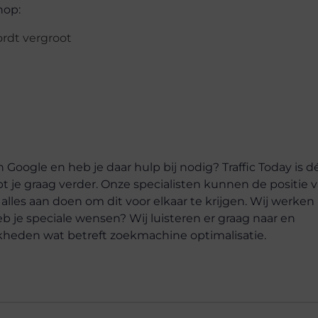
hop:
ordt vergroot
 Google en heb je daar hulp bij nodig? Traffic Today is d
 je graag verder. Onze specialisten kunnen de positie 
lles aan doen om dit voor elkaar te krijgen. Wij werken
b je speciale wensen? Wij luisteren er graag naar en
jkheden wat betreft zoekmachine optimalisatie.