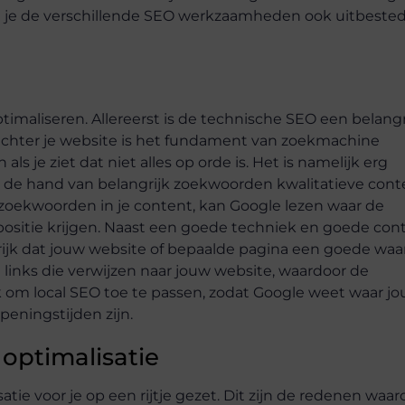
kun je de verschillende SEO werkzaamheden ook uitbeste
timaliseren. Allereerst is de technische SEO een belangr
 achter je website is het fundament van zoekmachine
ls je ziet dat niet alles op orde is. Het is namelijk erg
aan de hand van belangrijk zoekwoorden kwalitatieve cont
zoekwoorden in je content, kan Google lezen waar de
e positie krijgen. Naast een goede techniek en goede con
grijk dat jouw website of bepaalde pagina een goede wa
 links die verwijzen naar jouw website, waardoor de
ijk om local SEO toe te passen, zodat Google weet waar j
peningstijden zijn.
optimalisatie
e voor je op een rijtje gezet. Dit zijn de redenen waa