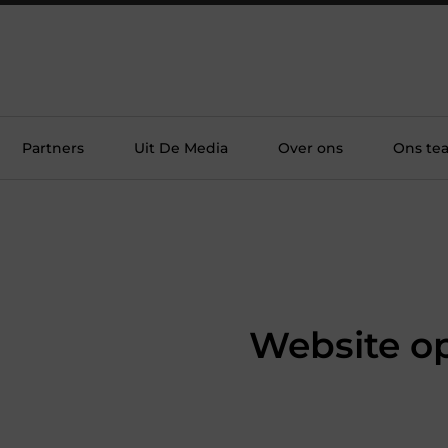
Partners
Uit De Media
Over ons
Ons te
Website o