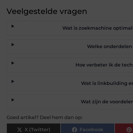
Veelgestelde vragen
Wat is zoekmachine optimali
Welke onderdelen z
Hoe verbeter ik de tec
Wat is linkbuilding 
Wat zijn de voordele
Goed artikel? Deel hem dan op:
X (Twitter)
Facebook