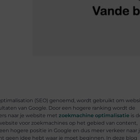
Optimalisation (SEO) genoemd, wordt gebruikt om webs
ultaten van Google. Door een hogere ranking wordt de
ers naar je website met
zoekmachine optimalisatie
is d
 website voor zoekmachines op het gebied van content,
een hogere positie in Google en dus meer verkeer naar 
cht geen idee hebt waar je moet beginnen. In deze blog