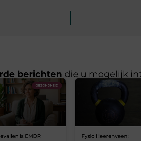
rde berichten
die u mogelijk in
GEZONDHEID
gevallen is EMDR
Fysio Heerenveen: