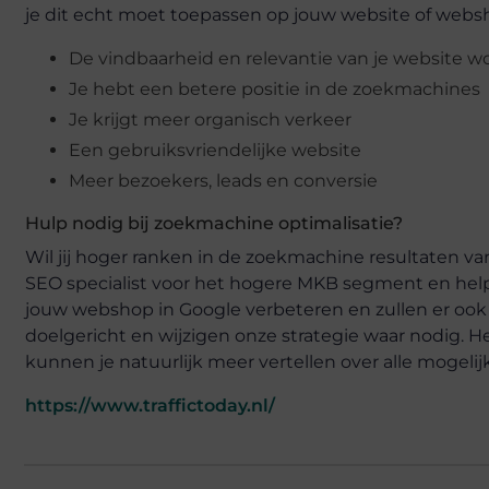
je dit echt moet toepassen op jouw website of webs
De vindbaarheid en relevantie van je website w
Je hebt een betere positie in de zoekmachines
Je krijgt meer organisch verkeer
Een gebruiksvriendelijke website
Meer bezoekers, leads en conversie
Hulp nodig bij zoekmachine optimalisatie?
Wil jij hoger ranken in de zoekmachine resultaten van
SEO specialist voor het hogere MKB segment en helpt
jouw webshop in Google verbeteren en zullen er ook a
doelgericht en wijzigen onze strategie waar nodig. He
kunnen je natuurlijk meer vertellen over alle mogeli
https://www.traffictoday.nl/