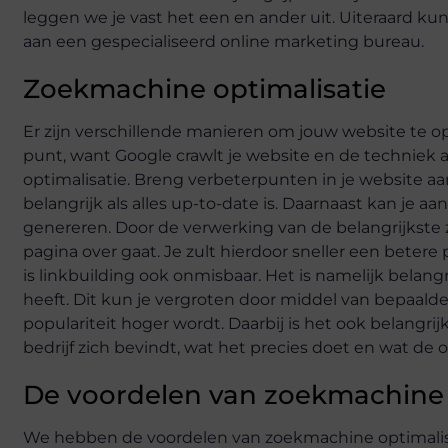
leggen we je vast het een en ander uit. Uiteraard 
aan een gespecialiseerd online marketing bureau.
Zoekmachine optimalisatie
Er zijn verschillende manieren om jouw website te op
punt, want Google crawlt je website en de techniek
optimalisatie. Breng verbeterpunten in je website aan a
belangrijk als alles up-to-date is. Daarnaast kan je 
genereren. Door de verwerking van de belangrijkste 
pagina over gaat. Je zult hierdoor sneller een beter
is linkbuilding ook onmisbaar. Het is namelijk belan
heeft. Dit kun je vergroten door middel van bepaalde
populariteit hoger wordt. Daarbij is het ook belangr
bedrijf zich bevindt, wat het precies doet en wat de o
De voordelen van zoekmachine 
We hebben de voordelen van zoekmachine optimalisati