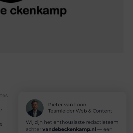
ites
Pieter van Loon
e
Teamleider Web & Content
Wij zijn het enthousiaste redactieteam
je
achter
vandebeckenkamp.nl
— een