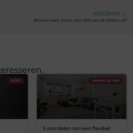
VOLGENDE →
Binnen een mum van tijd van je ratten af!
teresseren.
SPORT
WONING EN TUIN
5 voordelen van een flexibel