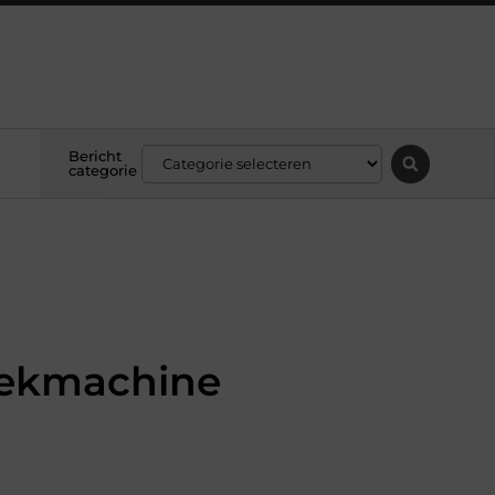
Bericht
categorie
oekmachine