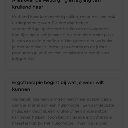
Alles over de verzorging en styling van
krullend haar
Krullend haar kan prachtig vallen, maar het kan ook
uitdagingen geven. De ene dag heb je
veerkrachtige, glanzende krullen en de volgende
dag lijkt het alsof je haar zijn eigen plan trekt: pluis,
klitten en weinig definitie. Het goede nieuws is dat
je met een paar slimme gewoontes en de juiste
producten je krullen veel consistenter mooi kunt
krijgen. We
Ergotherapie begint bij wat je weer wilt
kunnen
Als dagelijkse handelingen niet meer soepel gaan,
denk je al snel aan een hulpmiddel. Een aangepaste
muis, een beugel, een krukje of een andere stoel
kan zeker helpen. Toch begint goede ergotherapie
meestal niet bij het hulpmiddel, maar bij je doel.