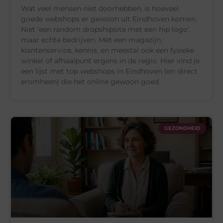
Wat veel mensen niet doorhebben, is hoeveel
goede webshops er gewoon uit Eindhoven komen.
Niet ‘een random dropshipsite met een hip logo’,
maar echte bedrijven. Met een magazijn,
klantenservice, kennis, en meestal ook een fysieke
winkel of afhaalpunt ergens in de regio. Hier vind je
een lijst met top webshops in Eindhoven (en direct
eromheen) die het online gewoon goed
GEZONDHEID