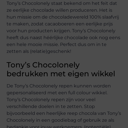
Tony’s Chocolonely staat bekend om het feit dat
ze eerlijke chocolade willen produceren. Het is
hun missie om de chocoladewereld 100% slaafvrij
te maken, zodat cacaoboeren een eerlijke prijs
voor hun producten krijgen. Tony’s Chocolonely
heeft dus naast héérlijke chocolade ook nog eens
een hele mooie missie. Perfect dus om in te
zetten als (relatie)geschenk!
Tony’s Chocolonely
bedrukken met eigen wikkel
De Tony’s Chocolonely repen kunnen worden
gepersonaliseerd met een full colour wikkel.
Tony’s Chocolonely repen zijn voor veel
verschillende doelen in te zetten. Stop
bijvoorbeeld een heerlijke reep chocola van Tony’s
Chocolonely in een goodiebag of gebruik ze als
bedankje voor jouw werknemers, (potentiële)