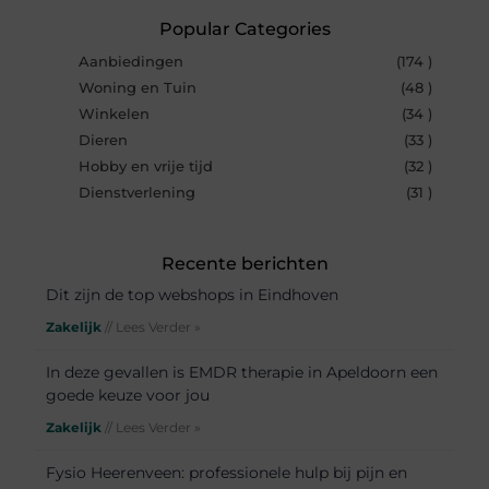
Popular Categories
Aanbiedingen
(174 )
Woning en Tuin
(48 )
Winkelen
(34 )
Dieren
(33 )
Hobby en vrije tijd
(32 )
Dienstverlening
(31 )
Recente berichten
Dit zijn de top webshops in Eindhoven
Zakelijk
// Lees Verder »
In deze gevallen is EMDR therapie in Apeldoorn een
goede keuze voor jou
Zakelijk
// Lees Verder »
Fysio Heerenveen: professionele hulp bij pijn en