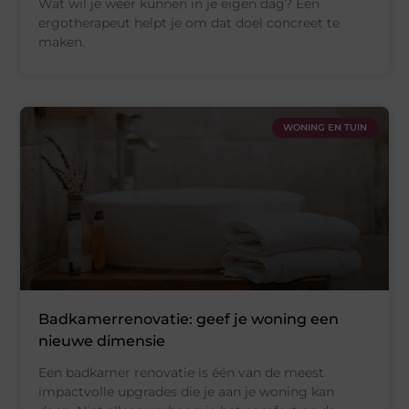
Wat wil je weer kunnen in je eigen dag? Een
ergotherapeut helpt je om dat doel concreet te
maken.
WONING EN TUIN
Badkamerrenovatie: geef je woning een
nieuwe dimensie
Een badkamer renovatie is één van de meest
impactvolle upgrades die je aan je woning kan