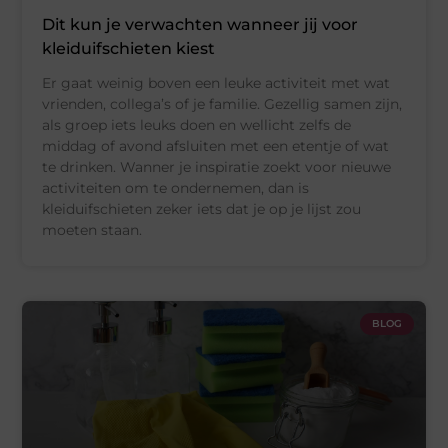
Dit kun je verwachten wanneer jij voor
kleiduifschieten kiest
Er gaat weinig boven een leuke activiteit met wat
vrienden, collega’s of je familie. Gezellig samen zijn,
als groep iets leuks doen en wellicht zelfs de
middag of avond afsluiten met een etentje of wat
te drinken. Wanner je inspiratie zoekt voor nieuwe
activiteiten om te ondernemen, dan is
kleiduifschieten zeker iets dat je op je lijst zou
moeten staan.
BLOG