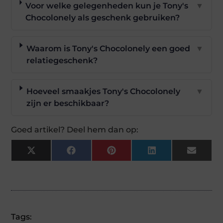
Voor welke gelegenheden kun je Tony's
▼
Chocolonely als geschenk gebruiken?
Waarom is Tony's Chocolonely een goed
▼
relatiegeschenk?
Hoeveel smaakjes Tony's Chocolonely
▼
zijn er beschikbaar?
Goed artikel? Deel hem dan op:
X
Facebook
Pinterest
LinkedIn
Email
(Twitter)
Tags: