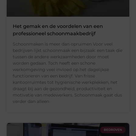
Het gemak en de voordelen van een
professioneel schoonmaakbedrijf
Schoonmaken is meer dan opruimen Voor veel
bedrijven lijkt schoonmaak een bijzaak: een taak die
tussen de andere werkzaamheden door moet
worden gedaan. Toch heeft een schone
werkomgeving veel invloed op het dagelijkse
functioneren van een bedrijf. Van frisse
kantoorruimtes tot hygiënische werkplekken, het
draagt bij aan de gezondheid, productiviteit en
motivatie van medewerkers. Schoonmaak gaat dus
verder dan alleen
BEDRIJVEN