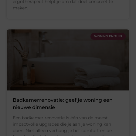
ergotherapeut helpt je om dat doel concreet te
maken.
WONING EN TUIN
Badkamerrenovatie: geef je woning een
nieuwe dimensie
Een badkamer renovatie is één van de meest
impactvolle upgrades die je aan je woning kan
doen. Niet alleen verhoog je het comfort en de