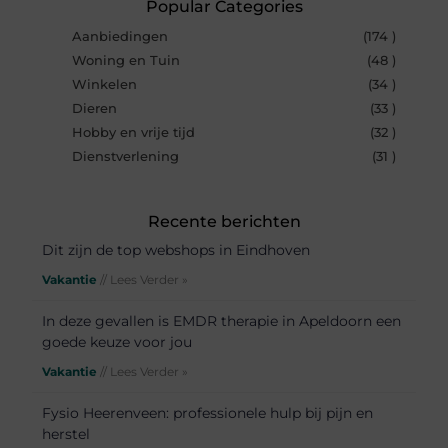
Popular Categories
Aanbiedingen
(174 )
Woning en Tuin
(48 )
Winkelen
(34 )
Dieren
(33 )
Hobby en vrije tijd
(32 )
Dienstverlening
(31 )
Recente berichten
Dit zijn de top webshops in Eindhoven
Vakantie
// Lees Verder »
In deze gevallen is EMDR therapie in Apeldoorn een
goede keuze voor jou
Vakantie
// Lees Verder »
Fysio Heerenveen: professionele hulp bij pijn en
herstel