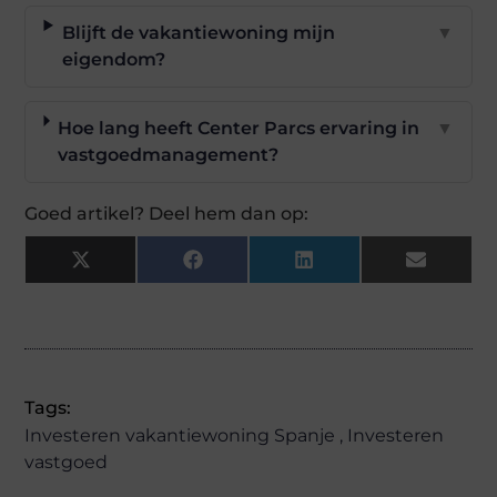
Blijft de vakantiewoning mijn
▼
eigendom?
Hoe lang heeft Center Parcs ervaring in
▼
vastgoedmanagement?
Goed artikel? Deel hem dan op:
X
Facebook
LinkedIn
Email
(Twitter)
Tags:
Investeren vakantiewoning Spanje
,
Investeren
vastgoed