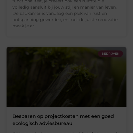
functionaliteit, je creëert ook een ruimte die
volledig aansluit bij jouw stijl en manier van leven.
De badkamer is vandaag een plek van rust en
ontspanning geworden, en met de juiste renovatie
maak je er
BEDRIJVEN
Besparen op projectkosten met een goed
ecologisch adviesbureau