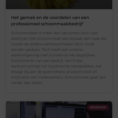
Het gemak en de voordelen van een
professioneel schoonmaakbedrijf
Schoonmaken is meer dan opruimen Voor veel
bedrijven lijkt schoonmaak een bijzaak: een taak die
tussen de andere werkzaamheden door moet
worden gedaan. Toch heeft een schone
werkomgeving veel invloed op het dagelijkse
functioneren van een bedrijf. Van frisse
kantoorruimtes tot hygiënische werkplekken, het
draagt bij aan de gezondheid, productiviteit en
motivatie van medewerkers. Schoonmaak gaat dus
verder dan alleen
BEDRIJVEN