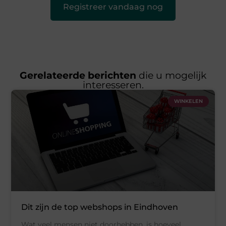
Registreer vandaag nog
Gerelateerde berichten
die u mogelijk
interesseren.
WINKELEN
Dit zijn de top webshops in Eindhoven
Wat veel mensen niet doorhebben, is hoeveel