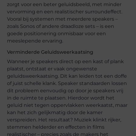
zorgt voor een beter geluidsbeeld, met minder
vervorming en een realistischer surroundeffect.
Vooral bij systemen met meerdere speakers –
zoals Sonos of andere draadloze sets – is een
goede positionering onmisbaar voor een
meeslepende ervaring.
Verminderde Geluidsweerkaatsing
Wanneer je speakers direct op een kast of plank
plaatst, ontstaat er vaak ongewenste
geluidsweerkaatsing. Dit kan leiden tot een doffe
of juist schelle klank. Speaker standaarden lossen
dit probleem eenvoudig op door je speakers vrij
in de ruimte te plaatsen. Hierdoor wordt het
geluid niet tegen oppervlakken weerkaatst, maar
kan het zich gelijkmatig door de kamer
verspreiden. Het resultaat? Muziek klinkt rijker,
stemmen helderder en effecten in films
realistischer – precies zoals de makers het