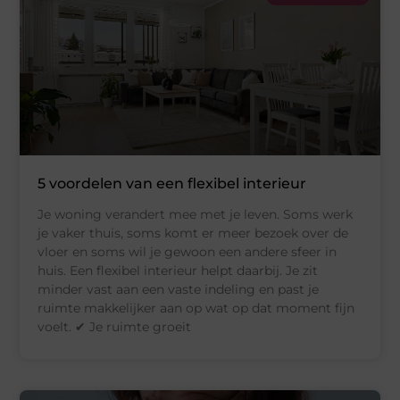
5 voordelen van een flexibel interieur
Je woning verandert mee met je leven. Soms werk
je vaker thuis, soms komt er meer bezoek over de
vloer en soms wil je gewoon een andere sfeer in
huis. Een flexibel interieur helpt daarbij. Je zit
minder vast aan een vaste indeling en past je
ruimte makkelijker aan op wat op dat moment fijn
voelt. ✔ Je ruimte groeit