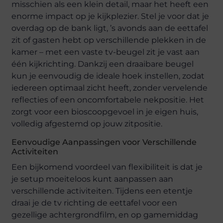
misschien als een klein detail, maar het heeft een
enorme impact op je kijkplezier. Stel je voor dat je
overdag op de bank ligt, ’s avonds aan de eettafel
zit of gasten hebt op verschillende plekken in de
kamer – met een vaste tv-beugel zit je vast aan
één kijkrichting. Dankzij een draaibare beugel
kun je eenvoudig de ideale hoek instellen, zodat
iedereen optimaal zicht heeft, zonder vervelende
reflecties of een oncomfortabele nekpositie. Het
zorgt voor een bioscoopgevoel in je eigen huis,
volledig afgestemd op jouw zitpositie.
Eenvoudige Aanpassingen voor Verschillende
Activiteiten
Een bijkomend voordeel van flexibiliteit is dat je
je setup moeiteloos kunt aanpassen aan
verschillende activiteiten. Tijdens een etentje
draai je de tv richting de eettafel voor een
gezellige achtergrondfilm, en op gamemiddag