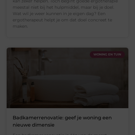
kan zeker helpen. Toch begint goede ergotherapie
meestal niet bij het hulpmiddel, maar bij je doel.
Wat wil je weer kunnen in je eigen dag? Een
ergotherapeut helpt je om dat doel concreet te
maken.
WONING EN TUIN
Badkamerrenovatie: geef je woning een
nieuwe dimensie