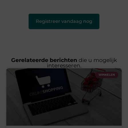
leuk voor iedereen
❞
Registreer vandaag nog
Gerelateerde berichten
die u mogelijk
interesseren.
WINKELEN