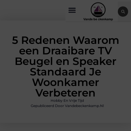
5 Redenen Waarom
een Draaibare TV
Beugel en Speaker
Standaard Je
Woonkamer
Verbeteren
Hobby En Vrije Tijd
Gepubliceerd Door Vandebeckenkamp.nl