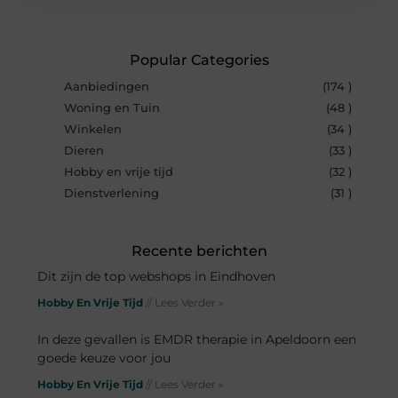
Popular Categories
Aanbiedingen
(174 )
Woning en Tuin
(48 )
Winkelen
(34 )
Dieren
(33 )
Hobby en vrije tijd
(32 )
Dienstverlening
(31 )
Recente berichten
Dit zijn de top webshops in Eindhoven
Hobby En Vrije Tijd
// Lees Verder »
In deze gevallen is EMDR therapie in Apeldoorn een
goede keuze voor jou
Hobby En Vrije Tijd
// Lees Verder »