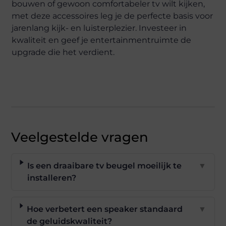
bouwen of gewoon comfortabeler tv wilt kijken,
met deze accessoires leg je de perfecte basis voor
jarenlang kijk- en luisterplezier. Investeer in
kwaliteit en geef je entertainmentruimte de
upgrade die het verdient.
Veelgestelde vragen
Is een draaibare tv beugel moeilijk te
▼
installeren?
Hoe verbetert een speaker standaard
▼
de geluidskwaliteit?