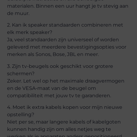
materialen. Binnen een uur hangt je tv stevig aan
de muur.
2. Kan ik speaker standaarden combineren met
elk merk speaker?
Ja, veel standaarden zijn universeel of worden
geleverd met meerdere bevestigingsopties voor
merken als Sonos, Bose, JBL en meer.
3. Zijn tv-beugels ook geschikt voor grotere
schermen?
Zeker. Let wel op het maximale draagvermogen
en de VESA-maat van de beugel om
compatibiliteit met jouw tv te garanderen.
4. Moet ik extra kabels kopen voor mijn nieuwe
opstelling?
Niet per se, maar langere kabels of kabelgoten
kunnen handig zijn om alles netjes weg te
werken als je apparaten anders gepositioneerd