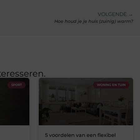
VOLGENDE →
Hoe houd je je huis (zuinig) warm?
teresseren.
SPORT
WONING EN TUIN
5 voordelen van een flexibel