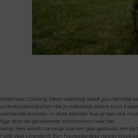
 Wilderness Cooking. Deze webshop biedt jou namelijk e
uitenkookproducten die je makkelijk online kunt kope
rbrandende brander. In deze brander kun je dan ook hou
 stijgt door de geïsoleerde schoorsteen naar het
elamp. Hier wordt namelijk ook het glas gebruikt om de 
er ook veel veranderd. Een hoogwaardige rocket stove ka