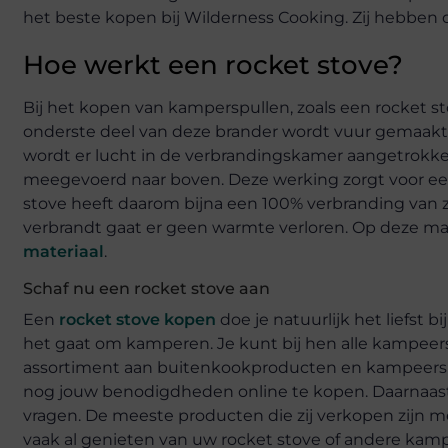
het beste kopen bij Wilderness Cooking. Zij hebben 
Hoe werkt een rocket stove?
Bij het kopen van kamperspullen, zoals een rocket st
onderste deel van deze brander wordt vuur gemaakt v
wordt er lucht in de verbrandingskamer aangetrokke
meegevoerd naar boven. Deze werking zorgt voor e
stove heeft daarom bijna een 100% verbranding van 
verbrandt gaat er geen warmte verloren. Op deze ma
materiaal
.
Schaf nu een rocket stove aan
Een
rocket stove kopen
doe je natuurlijk het liefst b
het gaat om kamperen. Je kunt bij hen alle kampeers
assortiment aan buitenkookproducten en kampeerspu
nog jouw benodigdheden online te kopen. Daarnaast k
vragen. De meeste producten die zij verkopen zijn m
vaak al genieten van uw rocket stove of andere kam