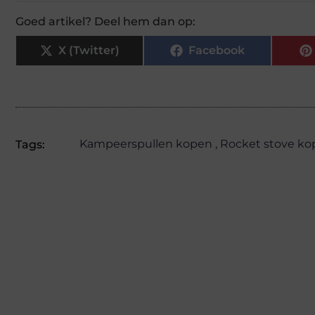
Goed artikel? Deel hem dan op:
X (Twitter)
Facebook
Kampeerspullen kopen
,
Rocket stove ko
Tags: