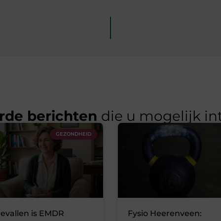
rde berichten
die u mogelijk in
GEZONDHEID
gevallen is EMDR
Fysio Heerenveen: