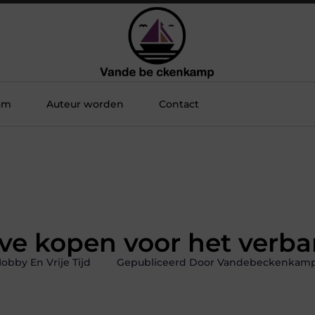
am
Auteur worden
Contact
ove kopen voor het verb
obby En Vrije Tijd
Gepubliceerd Door Vandebeckenkamp