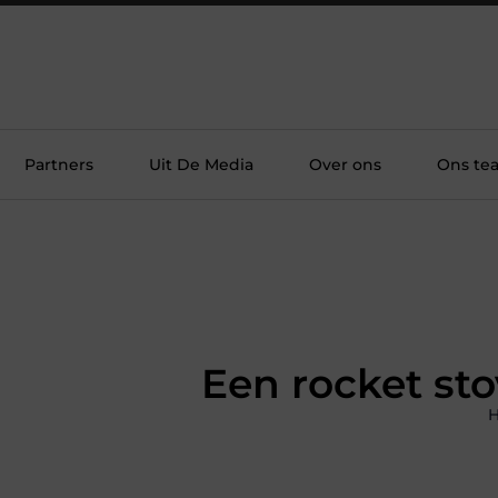
Partners
Uit De Media
Over ons
Ons te
Een rocket st
H