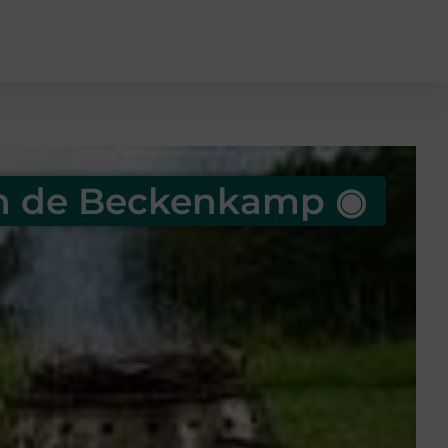
n de Beckenkamp ◉