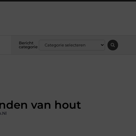
Bericht
categorie
anden van hout
.nl