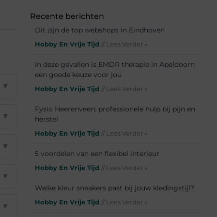
Recente berichten
Dit zijn de top webshops in Eindhoven
Hobby En Vrije Tijd
// Lees Verder »
In deze gevallen is EMDR therapie in Apeldoorn
een goede keuze voor jou
▼
Hobby En Vrije Tijd
// Lees Verder »
Fysio Heerenveen: professionele hulp bij pijn en
▼
herstel
Hobby En Vrije Tijd
// Lees Verder »
▼
5 voordelen van een flexibel interieur
Hobby En Vrije Tijd
// Lees Verder »
▼
Welke kleur sneakers past bij jouw kledingstijl?
Hobby En Vrije Tijd
// Lees Verder »
▼