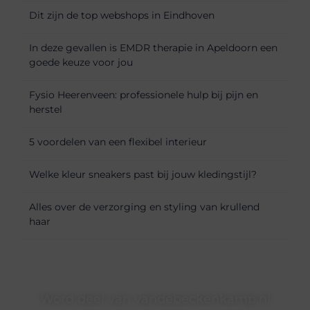
Dit zijn de top webshops in Eindhoven
In deze gevallen is EMDR therapie in Apeldoorn een
goede keuze voor jou
Fysio Heerenveen: professionele hulp bij pijn en
herstel
5 voordelen van een flexibel interieur
Welke kleur sneakers past bij jouw kledingstijl?
Alles over de verzorging en styling van krullend
haar
Word deel van vandebeckenkamp.nl