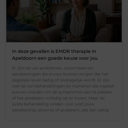
In deze gevallen is EMDR therapie in
Apeldoorn een goede keuze voor jou
Er zijn tal van problemen, stoornissen en
aandoeningen die ervoor kunnen zorgen dat het
dagelijks leven lastig of ondragelijk wordt. Er zijn
ook tal van behandelingen en manieren die ingezet
kunnen worden om de symptomen aan te pakken,
of het probleem volledig op te lossen. Maar de
juiste behandeling vinden voor juist jouw
aandoening, stoornis of probleem, dat kan lastig