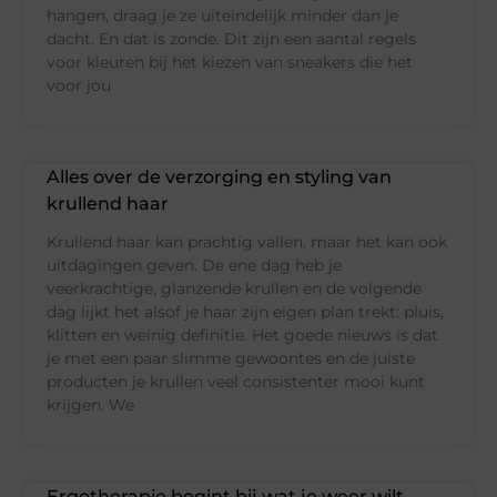
hangen, draag je ze uiteindelijk minder dan je
dacht. En dat is zonde. Dit zijn een aantal regels
voor kleuren bij het kiezen van sneakers die het
voor jou
Alles over de verzorging en styling van
krullend haar
Krullend haar kan prachtig vallen, maar het kan ook
uitdagingen geven. De ene dag heb je
veerkrachtige, glanzende krullen en de volgende
dag lijkt het alsof je haar zijn eigen plan trekt: pluis,
klitten en weinig definitie. Het goede nieuws is dat
je met een paar slimme gewoontes en de juiste
producten je krullen veel consistenter mooi kunt
krijgen. We
Ergotherapie begint bij wat je weer wilt