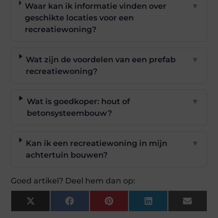
Waar kan ik informatie vinden over
▼
geschikte locaties voor een
recreatiewoning?
Wat zijn de voordelen van een prefab
▼
recreatiewoning?
Wat is goedkoper: hout of
▼
betonsysteembouw?
Kan ik een recreatiewoning in mijn
▼
achtertuin bouwen?
Goed artikel? Deel hem dan op:
X
Facebook
Pinterest
LinkedIn
Email
(Twitter)