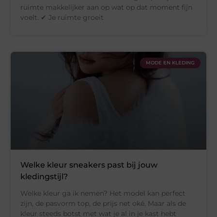
ruimte makkelijker aan op wat op dat moment fijn
voelt. ✔ Je ruimte groeit
MODE EN KLEDING
Welke kleur sneakers past bij jouw
kledingstijl?
Welke kleur ga ik nemen? Het model kan perfect
zijn, de pasvorm top, de prijs net oké. Maar als de
kleur steeds botst met wat je al in je kast hebt