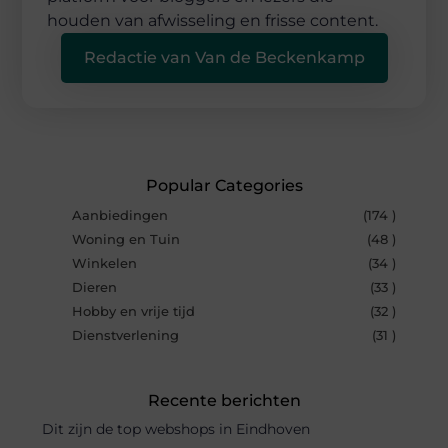
houden van afwisseling en frisse content.
Redactie van Van de Beckenkamp
Popular Categories
Aanbiedingen
(174 )
Woning en Tuin
(48 )
Winkelen
(34 )
Dieren
(33 )
Hobby en vrije tijd
(32 )
Dienstverlening
(31 )
Recente berichten
Dit zijn de top webshops in Eindhoven