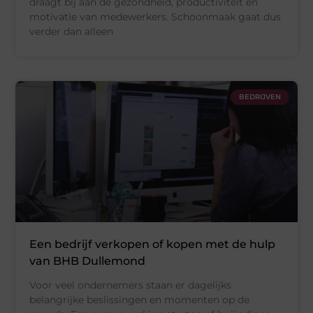
draagt bij aan de gezondheid, productiviteit en
motivatie van medewerkers. Schoonmaak gaat dus
verder dan alleen
BEDRIJVEN
Een bedrijf verkopen of kopen met de hulp
van BHB Dullemond
Voor veel ondernemers staan er dagelijks
belangrijke beslissingen en momenten op de