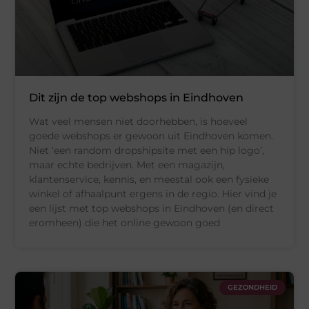
Dit zijn de top webshops in Eindhoven
Wat veel mensen niet doorhebben, is hoeveel
goede webshops er gewoon uit Eindhoven komen.
Niet ‘een random dropshipsite met een hip logo’,
maar echte bedrijven. Met een magazijn,
klantenservice, kennis, en meestal ook een fysieke
winkel of afhaalpunt ergens in de regio. Hier vind je
een lijst met top webshops in Eindhoven (en direct
eromheen) die het online gewoon goed
GEZONDHEID