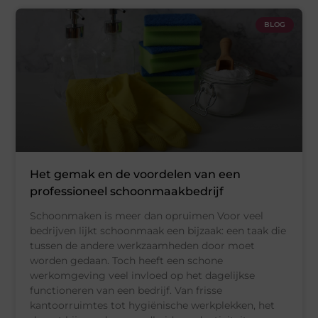
BLOG
Het gemak en de voordelen van een
professioneel schoonmaakbedrijf
Schoonmaken is meer dan opruimen Voor veel
bedrijven lijkt schoonmaak een bijzaak: een taak die
tussen de andere werkzaamheden door moet
worden gedaan. Toch heeft een schone
werkomgeving veel invloed op het dagelijkse
functioneren van een bedrijf. Van frisse
kantoorruimtes tot hygiënische werkplekken, het