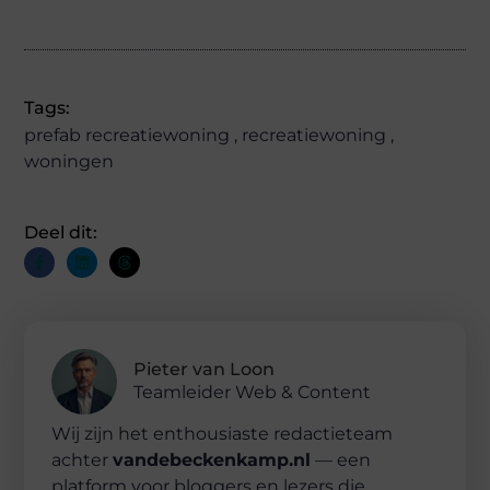
Tags:
prefab recreatiewoning
,
recreatiewoning
,
woningen
Deel dit:
Pieter van Loon
Teamleider Web & Content
Wij zijn het enthousiaste redactieteam
achter
vandebeckenkamp.nl
— een
platform voor bloggers en lezers die