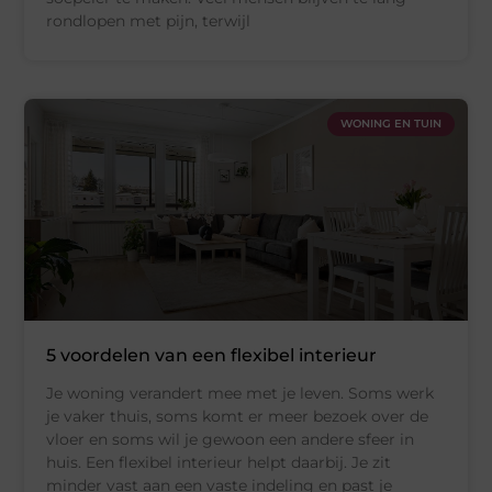
rondlopen met pijn, terwijl
WONING EN TUIN
5 voordelen van een flexibel interieur
Je woning verandert mee met je leven. Soms werk
je vaker thuis, soms komt er meer bezoek over de
vloer en soms wil je gewoon een andere sfeer in
huis. Een flexibel interieur helpt daarbij. Je zit
minder vast aan een vaste indeling en past je