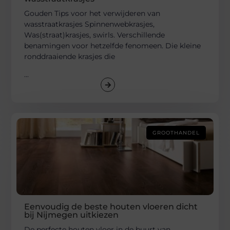
Gouden Tips voor het verwijderen van
wasstraatkrasjes Spinnenwebkrasjes,
Was(straat)krasjes, swirls. Verschillende
benamingen voor hetzelfde fenomeen. Die kleine
ronddraaiende krasjes die
...
GROOTHANDEL
Eenvoudig de beste houten vloeren dicht
bij Nijmegen uitkiezen
De perfecte houten vloer in de buurt van