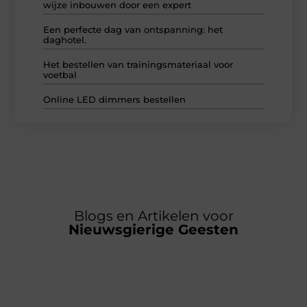
wijze inbouwen door een expert
Een perfecte dag van ontspanning: het
daghotel.
Het bestellen van trainingsmateriaal voor
voetbal
Online LED dimmers bestellen
Blogs en Artikelen voor
Nieuwsgierige Geesten
◉ Van de
Beckenkamp
◉