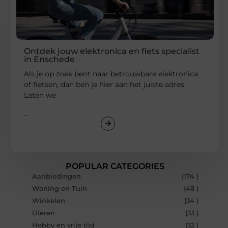
Ontdek jouw elektronica en fiets specialist
in Enschede
Als je op zoek bent naar betrouwbare elektronica
of fietsen, dan ben je hier aan het juiste adres.
Laten we
...
POPULAR CATEGORIES
Aanbiedingen
(174 )
Woning en Tuin
(48 )
Winkelen
(34 )
Dieren
(33 )
Hobby en vrije tijd
(32 )