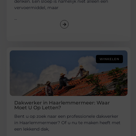
denken. Een sloep is namelijk niet alleen een
vervoermiddel, maar
...
WINKELEN
Dakwerker in Haarlemmermeer: Waar
Moet U Op Letten?
Bent u op zoek naar een professionele dakwerker
in Haarlemmermeer? Of u nu te maken heeft met
een lekkend dak,