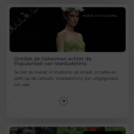
MODE EN KLEDING
Ontdek de Geheimen achter de
Populariteit van Voetbalshirts
Je ziet ze overal: in stadions, op straat, in cafés en
zelfs op de catwalk. Voetbalshirts zijn uitgegroeid
tot veel
...