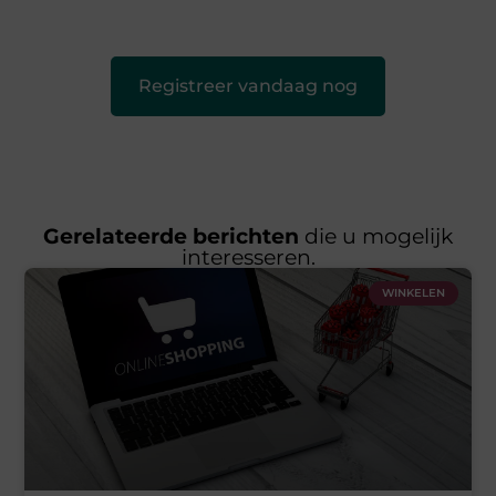
leuk voor iedereen
❞
Registreer vandaag nog
Gerelateerde berichten
die u mogelijk
interesseren.
WINKELEN