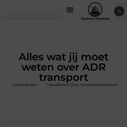
Alles wat jij moet
weten over ADR
transport
Aanbiedingen
Gepubliceerd Door Vandebeckenkamp.nl