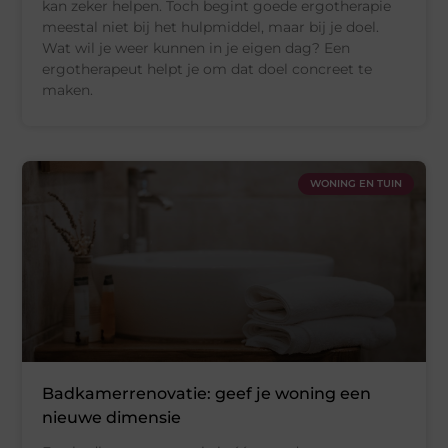
kan zeker helpen. Toch begint goede ergotherapie
meestal niet bij het hulpmiddel, maar bij je doel.
Wat wil je weer kunnen in je eigen dag? Een
ergotherapeut helpt je om dat doel concreet te
maken.
WONING EN TUIN
Badkamerrenovatie: geef je woning een
nieuwe dimensie