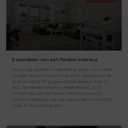
5 voordelen van een flexibel interieur
Je woning verandert mee met je leven. Soms werk
je vaker thuis, soms komt er meer bezoek over de
vloer en soms wil je gewoon een andere sfeer in
huis. Een flexibel interieur helpt daarbij. Je zit
minder vast aan een vaste indeling en past je
ruimte makkelijker aan op wat op dat moment fijn
voelt. ✔ Je ruimte groeit