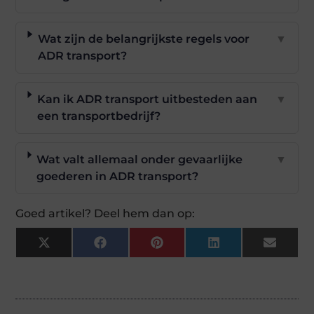
Wat zijn de belangrijkste regels voor
▼
ADR transport?
Kan ik ADR transport uitbesteden aan
▼
een transportbedrijf?
Wat valt allemaal onder gevaarlijke
▼
goederen in ADR transport?
Goed artikel? Deel hem dan op:
X
Facebook
Pinterest
LinkedIn
Email
(Twitter)