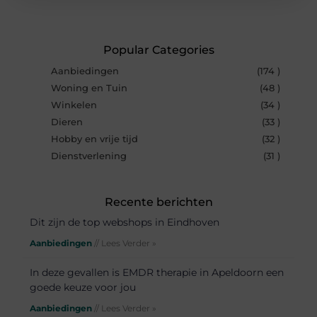
Popular Categories
Aanbiedingen
(174 )
Woning en Tuin
(48 )
Winkelen
(34 )
Dieren
(33 )
Hobby en vrije tijd
(32 )
Dienstverlening
(31 )
Recente berichten
Dit zijn de top webshops in Eindhoven
Aanbiedingen
// Lees Verder »
In deze gevallen is EMDR therapie in Apeldoorn een
goede keuze voor jou
Aanbiedingen
// Lees Verder »